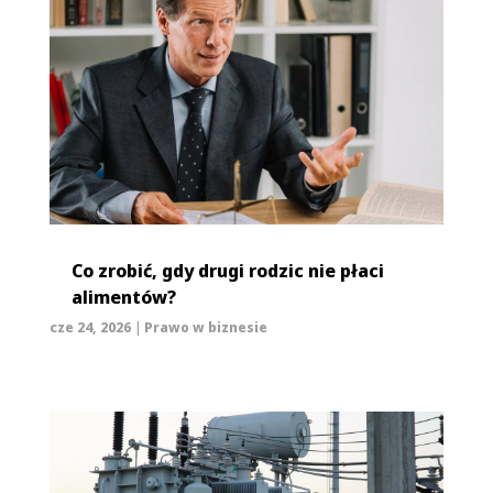
Co zrobić, gdy drugi rodzic nie płaci
alimentów?
cze 24, 2026
|
Prawo w biznesie