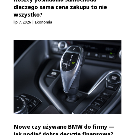
dlaczego sama cena zakupu to nie
wszystko?
lip 7, 2026
|
Ekonomia
Nowe czy używane BMW do firmy —
jak podjąć dobrą decyzję finansową?