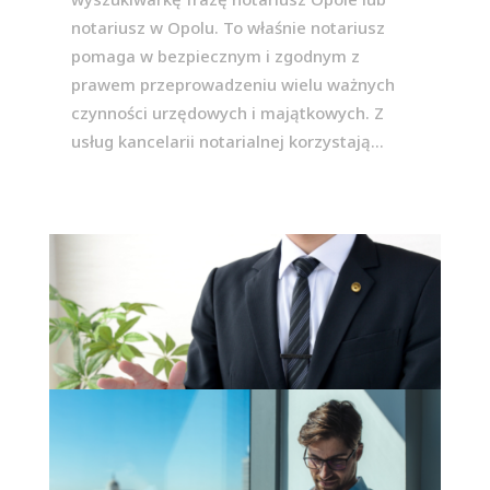
notariusz w Opolu. To właśnie notariusz
pomaga w bezpiecznym i zgodnym z
prawem przeprowadzeniu wielu ważnych
czynności urzędowych i majątkowych. Z
usług kancelarii notarialnej korzystają...