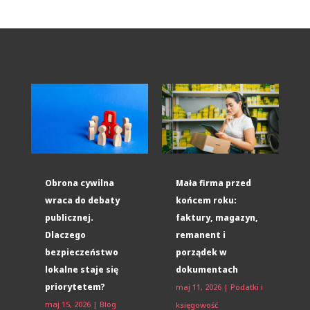
Obrona cywilna
Mała firma przed
wraca do debaty
końcem roku:
publicznej.
faktury, magazyn,
Dlaczego
remanent i
bezpieczeństwo
porządek w
lokalne staje się
dokumentach
priorytetem?
maj 11, 2026
|
Podatki i
maj 15, 2026
|
Blog
księgowość