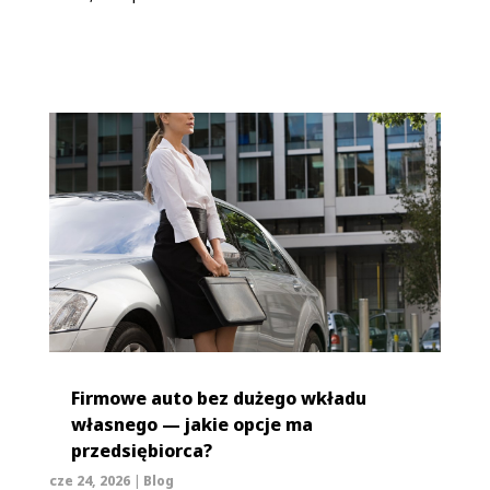
Firmowe auto bez dużego wkładu
własnego — jakie opcje ma
przedsiębiorca?
cze 24, 2026
|
Blog