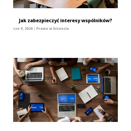
Jak zabezpieczyć interesy wspólników?
cze 9, 2026
|
Prawo w biznesie