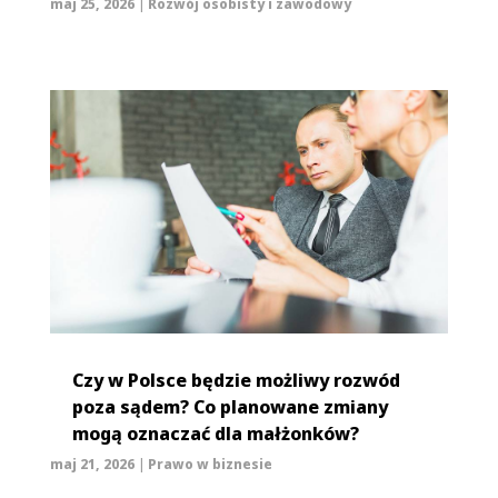
maj 25, 2026
|
Rozwój osobisty i zawodowy
Czy w Polsce będzie możliwy rozwód
poza sądem? Co planowane zmiany
mogą oznaczać dla małżonków?
maj 21, 2026
|
Prawo w biznesie