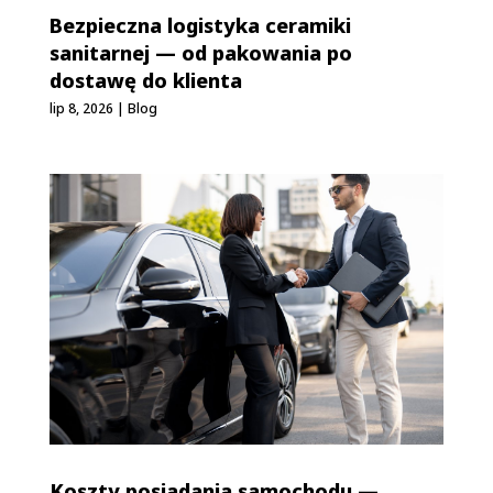
Bezpieczna logistyka ceramiki
sanitarnej — od pakowania po
dostawę do klienta
lip 8, 2026
|
Blog
Koszty posiadania samochodu —