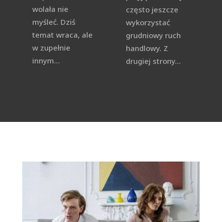
wolała nie
często jeszcze
myśleć. Dziś
wykorzystać
temat wraca, ale
grudniowy ruch
w zupełnie
handlowy. Z
innym...
drugiej strony...