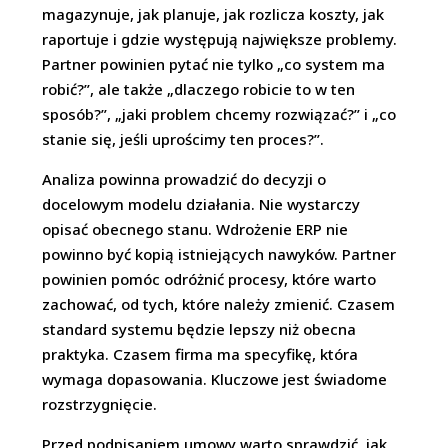
magazynuje, jak planuje, jak rozlicza koszty, jak
raportuje i gdzie występują największe problemy.
Partner powinien pytać nie tylko „co system ma
robić?”, ale także „dlaczego robicie to w ten
sposób?”, „jaki problem chcemy rozwiązać?” i „co
stanie się, jeśli uprościmy ten proces?”.
Analiza powinna prowadzić do decyzji o
docelowym modelu działania. Nie wystarczy
opisać obecnego stanu. Wdrożenie ERP nie
powinno być kopią istniejących nawyków. Partner
powinien pomóc odróżnić procesy, które warto
zachować, od tych, które należy zmienić. Czasem
standard systemu będzie lepszy niż obecna
praktyka. Czasem firma ma specyfikę, która
wymaga dopasowania. Kluczowe jest świadome
rozstrzygnięcie.
Przed podpisaniem umowy warto sprawdzić, jak