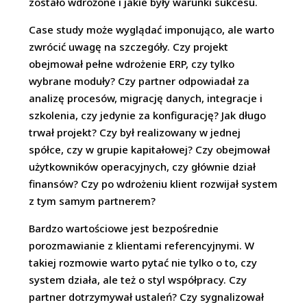
zostało wdrożone i jakie były warunki sukcesu.
Case study może wyglądać imponująco, ale warto
zwrócić uwagę na szczegóły. Czy projekt
obejmował pełne wdrożenie ERP, czy tylko
wybrane moduły? Czy partner odpowiadał za
analizę procesów, migrację danych, integracje i
szkolenia, czy jedynie za konfigurację? Jak długo
trwał projekt? Czy był realizowany w jednej
spółce, czy w grupie kapitałowej? Czy obejmował
użytkowników operacyjnych, czy głównie dział
finansów? Czy po wdrożeniu klient rozwijał system
z tym samym partnerem?
Bardzo wartościowe jest bezpośrednie
porozmawianie z klientami referencyjnymi. W
takiej rozmowie warto pytać nie tylko o to, czy
system działa, ale też o styl współpracy. Czy
partner dotrzymywał ustaleń? Czy sygnalizował