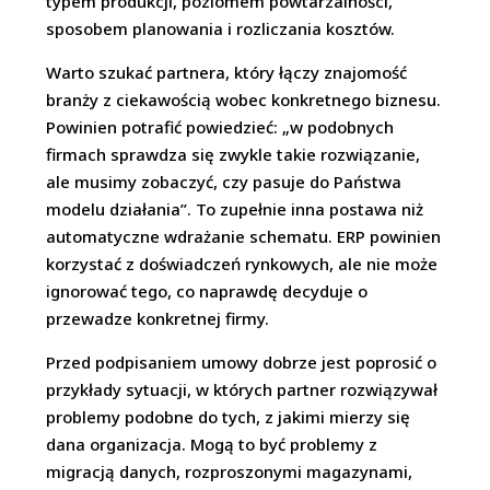
typem produkcji, poziomem powtarzalności,
sposobem planowania i rozliczania kosztów.
Warto szukać partnera, który łączy znajomość
branży z ciekawością wobec konkretnego biznesu.
Powinien potrafić powiedzieć: „w podobnych
firmach sprawdza się zwykle takie rozwiązanie,
ale musimy zobaczyć, czy pasuje do Państwa
modelu działania”. To zupełnie inna postawa niż
automatyczne wdrażanie schematu. ERP powinien
korzystać z doświadczeń rynkowych, ale nie może
ignorować tego, co naprawdę decyduje o
przewadze konkretnej firmy.
Przed podpisaniem umowy dobrze jest poprosić o
przykłady sytuacji, w których partner rozwiązywał
problemy podobne do tych, z jakimi mierzy się
dana organizacja. Mogą to być problemy z
migracją danych, rozproszonymi magazynami,