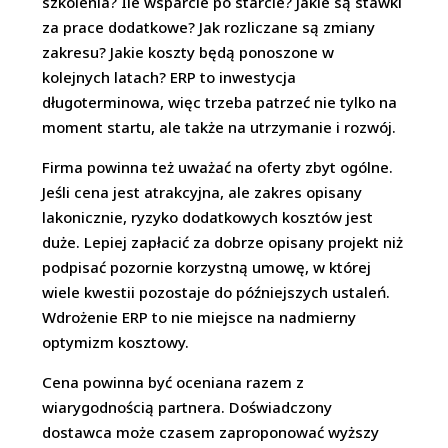
szkolenia? Ile wsparcie po starcie? Jakie są stawki
za prace dodatkowe? Jak rozliczane są zmiany
zakresu? Jakie koszty będą ponoszone w
kolejnych latach? ERP to inwestycja
długoterminowa, więc trzeba patrzeć nie tylko na
moment startu, ale także na utrzymanie i rozwój.
Firma powinna też uważać na oferty zbyt ogólne.
Jeśli cena jest atrakcyjna, ale zakres opisany
lakonicznie, ryzyko dodatkowych kosztów jest
duże. Lepiej zapłacić za dobrze opisany projekt niż
podpisać pozornie korzystną umowę, w której
wiele kwestii pozostaje do późniejszych ustaleń.
Wdrożenie ERP to nie miejsce na nadmierny
optymizm kosztowy.
Cena powinna być oceniana razem z
wiarygodnością partnera. Doświadczony
dostawca może czasem zaproponować wyższy