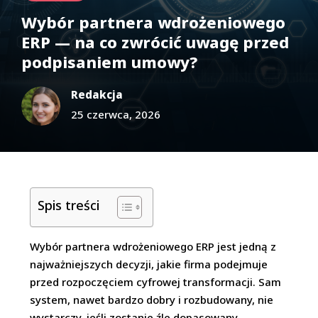
Wybór partnera wdrożeniowego
ERP — na co zwrócić uwagę przed
podpisaniem umowy?
Redakcja
25 czerwca, 2026
Spis treści
Wybór partnera wdrożeniowego ERP jest jedną z
najważniejszych decyzji, jakie firma podejmuje
przed rozpoczęciem cyfrowej transformacji. Sam
system, nawet bardzo dobry i rozbudowany, nie
wystarczy, jeśli zostanie źle dopasowany,