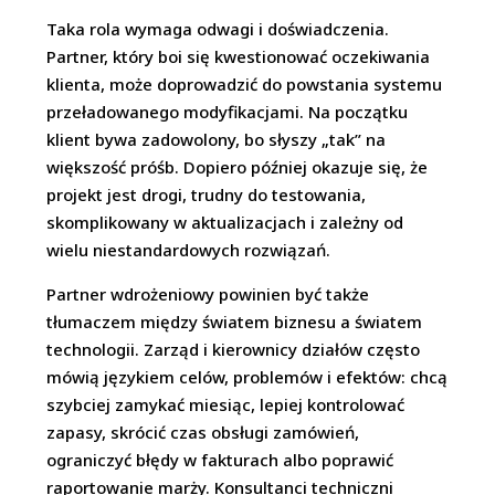
Taka rola wymaga odwagi i doświadczenia.
Partner, który boi się kwestionować oczekiwania
klienta, może doprowadzić do powstania systemu
przeładowanego modyfikacjami. Na początku
klient bywa zadowolony, bo słyszy „tak” na
większość próśb. Dopiero później okazuje się, że
projekt jest drogi, trudny do testowania,
skomplikowany w aktualizacjach i zależny od
wielu niestandardowych rozwiązań.
Partner wdrożeniowy powinien być także
tłumaczem między światem biznesu a światem
technologii. Zarząd i kierownicy działów często
mówią językiem celów, problemów i efektów: chcą
szybciej zamykać miesiąc, lepiej kontrolować
zapasy, skrócić czas obsługi zamówień,
ograniczyć błędy w fakturach albo poprawić
raportowanie marży. Konsultanci techniczni