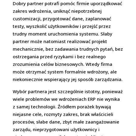
Dobry partner potrafi pomóc firmie uporządkować
zakres wdrożenia, uniknąć niepotrzebnej
customizacji, przygotować dane, zaplanować
testy, wyszkolić użytkowników i przejść przez
trudny moment uruchomienia systemu. Słaby
partner może natomiast realizować projekt
mechanicznie, bez zadawania trudnych pytań, bez
ostrzegania przed ryzykami i bez realnego
zrozumienia celów biznesowych. Wtedy firma
może otrzymać system formalnie wdrożony, ale
niekoniecznie wspierający jej sposób zarządzania.
Wybór partnera jest szczególnie istotny, ponieważ
wiele problemów we wdrożeniach ERP nie wynika
z samej technologii. Źródłem porażek bywają
niejasne cele, rozmyty zakres, brak właścicieli
procesów, słabe dane, zbyt małe zaangażowanie
zarządu, nieprzygotowani użytkownicy i