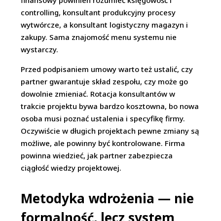
finansowy powinien rozumieć księgowość i
controlling, konsultant produkcyjny procesy
wytwórcze, a konsultant logistyczny magazyn i
zakupy. Sama znajomość menu systemu nie
wystarczy.
Przed podpisaniem umowy warto też ustalić, czy
partner gwarantuje skład zespołu, czy może go
dowolnie zmieniać. Rotacja konsultantów w
trakcie projektu bywa bardzo kosztowna, bo nowa
osoba musi poznać ustalenia i specyfikę firmy.
Oczywiście w długich projektach pewne zmiany są
możliwe, ale powinny być kontrolowane. Firma
powinna wiedzieć, jak partner zabezpiecza
ciągłość wiedzy projektowej.
Metodyka wdrożenia — nie
formalność, lecz system