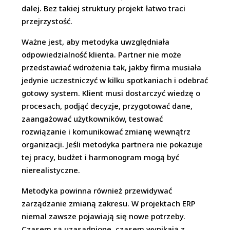
dalej. Bez takiej struktury projekt łatwo traci
przejrzystość.
Ważne jest, aby metodyka uwzględniała
odpowiedzialność klienta. Partner nie może
przedstawiać wdrożenia tak, jakby firma musiała
jedynie uczestniczyć w kilku spotkaniach i odebrać
gotowy system. Klient musi dostarczyć wiedzę o
procesach, podjąć decyzje, przygotować dane,
zaangażować użytkowników, testować
rozwiązanie i komunikować zmianę wewnątrz
organizacji. Jeśli metodyka partnera nie pokazuje
tej pracy, budżet i harmonogram mogą być
nierealistyczne.
Metodyka powinna również przewidywać
zarządzanie zmianą zakresu. W projektach ERP
niemal zawsze pojawiają się nowe potrzeby.
Czasem są uzasadnione, czasem wynikają z