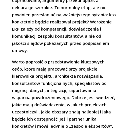
dopracowane, argumenty przekonujące, a
deklaracje szerokie. To normalny etap, ale nie
powinien przesłaniać najważniejszego pytania: kto
konkretnie będzie realizował projekt? Wdrożenie
ERP zależy od kompetencji, doświadczenia i
komunikacji zespołu konsultantów, a nie od
jakości slajdów pokazanych przed podpisaniem
umowy.
Warto poprosić o przedstawienie kluczowych
osób, które mają pracować przy projekcie:
kierownika projektu, architekta rozwiązania,
konsultantów funkcjonalnych, specjalistów od
migracji danych, integracji, raportowania i
wsparcia powdrożeniowego. Dobrze jest wiedzieć,
jakie mają doświadczenie, w jakich projektach
uczestniczyli, jakie obszary znają najlepiej i jaka
będzie ich dostępność. Jeśli partner unika
konkretów i mówi jedynie o „zespole ekspertów”,