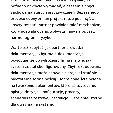
późnego odkrycia wymagań, a czasem z chęci
zachowania starych przyzwyczajeń. Bez jasnego
procesu oceny zmian projekt może puchnąć, a
koszty rosnąć. Partner powinien mieć mechanizm,
który pozwala ocenić wpływ zmiany na budżet,
harmonogram i ryzyko.
Warto też zapytać, jak partner prowadzi
dokumentację. Zbyt mała dokumentacja
powoduje, że po wdrożeniu firma nie wie, jak
system został skonfigurowany. Zbyt rozbudowana
dokumentacja może spowolnić projekt i stać się
nieczytelną formalnością. Dobre podejście polega
na tworzeniu dokumentów, które są użyteczne:
opisują decyzje, konfigurację, procesy,
scenariusze testowe, instrukcje i ustalenia istotne
dla utrzymania systemu.