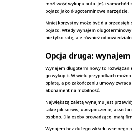
możliwość wykupu auta. Jeśli samochód 
pojazd jako długoterminowe narzędzie.
Mniej korzystny może być dla przedsiębio
pojazd. Wtedy wynajem długoterminowy m
nie tylko ratę, ale również odpowiedzia
Opcja druga: wynajem
Wynajem długoterminowy to rozwiązanie 
go wykupić. W wielu przypadkach można 
opłatę, a po zakończeniu umowy zwraca p
abonament na mobilność.
Największą zaletą wynajmu jest przewid
takie jak serwis, ubezpieczenie, assist
osobno. Dla osoby prowadzącej małą fir
Wynajem bez dużego wkładu własnego po