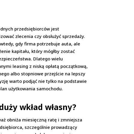
dnych przedsiębiorców jest
izować zlecenia czy obsłużyć sprzedaży.
wtedy, gdy firma potrzebuje auta, ale
nie kapitału, który mógłby zostać
ezpieczeństwa. Dlatego wielu
nymi leasing z niską opłatą początkową,
go albo stopniowe przejście na lepszy
yzję warto podjąć nie tylko na podstawie
i plan użytkowania samochodu.
 duży wkład własny?
ż obniża miesięczną ratę i zmniejsza
edsiębiorca, szczególnie prowadzący