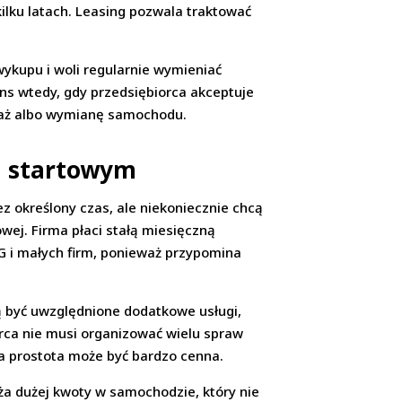
ilku latach. Leasing pozwala traktować
 wykupu i woli regularnie wymieniać
ns wtedy, gdy przedsiębiorca akceptuje
zedaż albo wymianę samochodu.
m startowym
 określony czas, ale niekoniecznie chcą
ej. Firma płaci stałą miesięczną
DG i małych firm, ponieważ przypomina
ą być uwzględnione dodatkowe usługi,
orca nie musi organizować wielu spraw
a prostota może być bardzo cenna.
a dużej kwoty w samochodzie, który nie