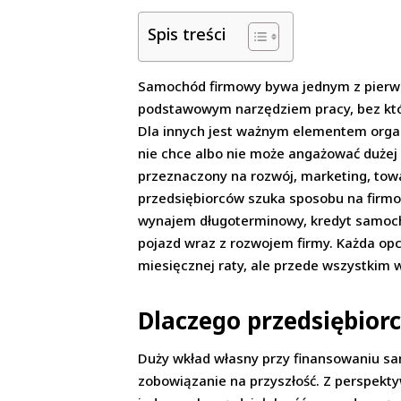
Spis treści
Samochód firmowy bywa jednym z pierwsz
podstawowym narzędziem pracy, bez które
Dla innych jest ważnym elementem organiz
nie chce albo nie może angażować dużej
przeznaczony na rozwój, marketing, tow
przedsiębiorców szuka sposobu na firmo
wynajem długoterminowy, kredyt samocho
pojazd wraz z rozwojem firmy. Każda opc
miesięcznej raty, ale przede wszystkim 
Dlaczego przedsiębior
Duży wkład własny przy finansowaniu s
zobowiązanie na przyszłość. Z perspekty