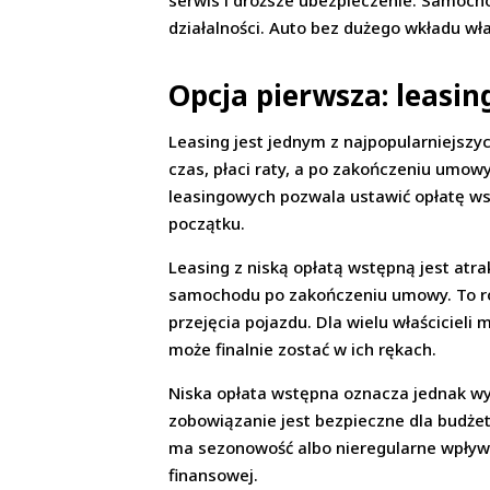
serwis i droższe ubezpieczenie. Samochó
działalności. Auto bez dużego wkładu w
Opcja pierwsza: leasin
Leasing jest jednym z najpopularniejsz
czas, płaci raty, a po zakończeniu umow
leasingowych pozwala ustawić opłatę ws
początku.
Leasing z niską opłatą wstępną jest atra
samochodu po zakończeniu umowy. To ro
przejęcia pojazdu. Dla wielu właścicieli
może finalnie zostać w ich rękach.
Niska opłata wstępna oznacza jednak wy
zobowiązanie jest bezpieczne dla budżetu
ma sezonowość albo nieregularne wpływy
finansowej.