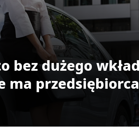
o bez dużego wkła
e ma przedsiębiorca