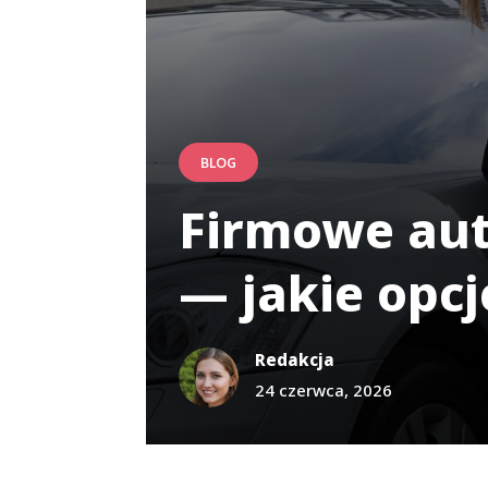
BLOG
Firmowe aut
— jakie opcj
Redakcja
24 czerwca, 2026