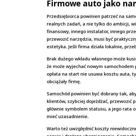
Firmowe auto jako narz
Przedsiębiorca powinien patrzeć na sam
realnych zadań, a nie tylko do ambicji,
finansowy, innego instalator, innego prz
przewozić narzędzia, musi być praktyczn
estetyka. Jeśli firma działa lokalnie, prz
Brak dużego wkładu własnego może kusić 
że może wyjechać nowym samochodem prz
opłata na start nie usuwa kosztu auta, t
obciążały firmę.
Samochód powinien być dobrany tak, aby 
klientów, szybciej dojeżdżać, przewozić
głównie symbolem statusu, a jego rata o
mieć uzasadnienie.
Warto też uwzględnić koszty niewidoczn