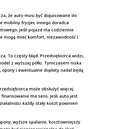
cza, że auto musi być dopasowane do
e mobilny fryzjer, innego doradca
netowego. Jeśli pojazd ma codziennie
nie mogą mieć komfort, niezawodność i
a. To częsty błąd. Przedsiębiorca widzi,
odel z wyższej półki. Tymczasem niska
s, opony i ewentualne dopłaty nadal będą
przedsiębiorca może obsłużyć więcej
finansowanie ma sens. Jeśli auto jest
iałalności każdy stały koszt powinien
pony, wyższe spalanie, kosztowniejszy