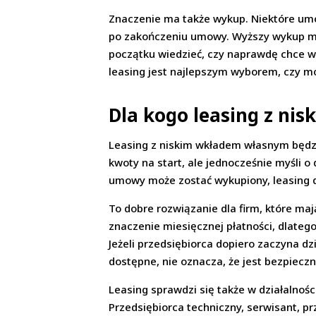
Znaczenie ma także wykup. Niektóre umow
po zakończeniu umowy. Wyższy wykup moż
początku wiedzieć, czy naprawdę chce wyk
leasing jest najlepszym wyborem, czy m
Dla kogo leasing z n
Leasing z niskim wkładem własnym będzi
kwoty na start, ale jednocześnie myśli o
umowy może zostać wykupiony, leasing d
To dobre rozwiązanie dla firm, które ma
znaczenie miesięcznej płatności, dlateg
Jeżeli przedsiębiorca dopiero zaczyna dz
dostępne, nie oznacza, że jest bezpieczn
Leasing sprawdzi się także w działalnoś
Przedsiębiorca techniczny, serwisant, p