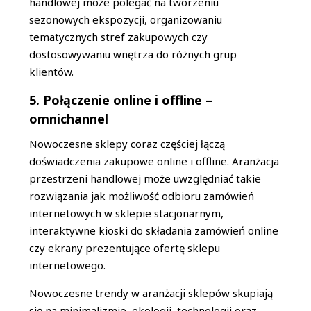
handlowej może polegać na tworzeniu
sezonowych ekspozycji, organizowaniu
tematycznych stref zakupowych czy
dostosowywaniu wnętrza do różnych grup
klientów.
5. Połączenie online i offline –
omnichannel
Nowoczesne sklepy coraz częściej łączą
doświadczenia zakupowe online i offline. Aranżacja
przestrzeni handlowej może uwzględniać takie
rozwiązania jak możliwość odbioru zamówień
internetowych w sklepie stacjonarnym,
interaktywne kioski do składania zamówień online
czy ekrany prezentujące ofertę sklepu
internetowego.
Nowoczesne trendy w aranżacji sklepów skupiają
się na minimalizmie, ekologii, technologii oraz