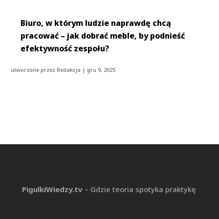
Biuro, w którym ludzie naprawdę chcą
pracować – jak dobrać meble, by podnieść
efektywność zespołu?
utworzone przez
Redakcja
|
gru 9, 2025
PigulkiWiedzy.tv
– Gdzie teoria spotyka praktykę