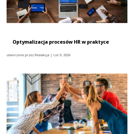
Optymalizacja procesów HR w praktyce
utworzone przez
Redakcja
|
cze 9, 2026