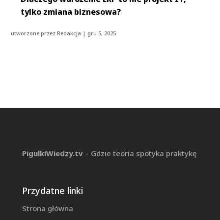
tylko zmiana biznesowa?
utworzone przez
Redakcja
|
gru 5, 2025
PigulkiWiedzy.tv
– Gdzie teoria spotyka praktykę
Przydatne linki
Strona główna