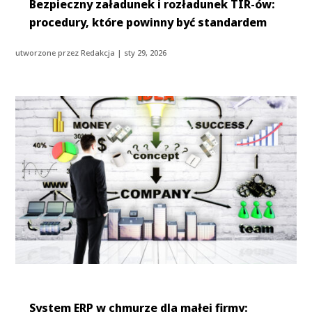
Bezpieczny załadunek i rozładunek TIR-ów:
procedury, które powinny być standardem
utworzone przez
Redakcja
|
sty 29, 2026
System ERP w chmurze dla małej firmy: