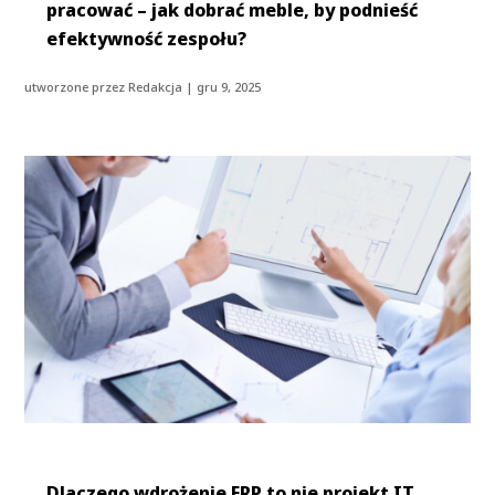
pracować – jak dobrać meble, by podnieść
efektywność zespołu?
utworzone przez
Redakcja
|
gru 9, 2025
Dlaczego wdrożenie ERP to nie projekt IT,