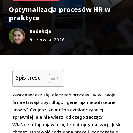
Optymalizacja procesów HR w
praktyce
Redakcja
9 czerwca, 2026
Spis treści
Zastanawiasz się, dlaczego procesy HR w Twojej
firmie trwają zbyt długo i generują niepotrzebne
koszty? Czujesz, że można działać szybciej i
sprawniej, ale nie wiesz, od czego zacząć?
Właśnie tutaj pojawia się temat optymalizacji. Jeśli
chcesz usprawnić codzienną pracę i jednocześnie