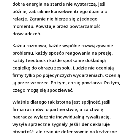
dobra energia na starcie nie wystarczą, jeśli
później zabraknie konsekwentnego dbania o
relacje. Zgranie nie bierze się z jednego
momentu. Powstaje przez powtarzalność
doświadczeń.
Każda rozmowa, każde wspólne rozwiązywanie
problemu, każdy sposób reagowania na presję,
każdy feedback i każde spotkanie dokładają
cegiełkę do obrazu zespołu. Ludzie nie oceniają
firmy tylko po pojedynczych wydarzeniach. Ocenią
ją przez wzorzec. Po tym, co się powtarza. Po tym,
czego mogą się spodziewać.
Właśnie dlatego tak istotna jest spójność. Jeśli
firma raz mówi o partnerstwie, a za chwilę
nagradza wyłącznie indywidualną rywalizację,
wysyła sprzeczne sygnały. Jeśli lider deklaruje
otwartość, ale reaguje defensywnie na krytyczne