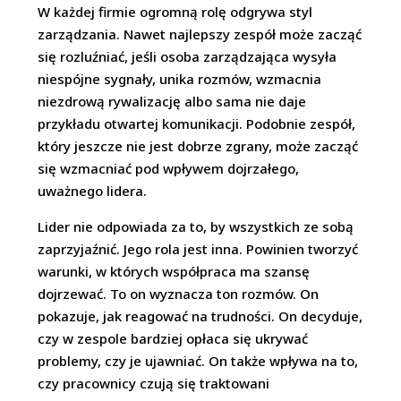
W każdej firmie ogromną rolę odgrywa styl
zarządzania. Nawet najlepszy zespół może zacząć
się rozluźniać, jeśli osoba zarządzająca wysyła
niespójne sygnały, unika rozmów, wzmacnia
niezdrową rywalizację albo sama nie daje
przykładu otwartej komunikacji. Podobnie zespół,
który jeszcze nie jest dobrze zgrany, może zacząć
się wzmacniać pod wpływem dojrzałego,
uważnego lidera.
Lider nie odpowiada za to, by wszystkich ze sobą
zaprzyjaźnić. Jego rola jest inna. Powinien tworzyć
warunki, w których współpraca ma szansę
dojrzewać. To on wyznacza ton rozmów. On
pokazuje, jak reagować na trudności. On decyduje,
czy w zespole bardziej opłaca się ukrywać
problemy, czy je ujawniać. On także wpływa na to,
czy pracownicy czują się traktowani