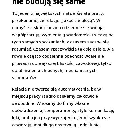
nie budują się same
To jeden z największych mitów świata pracy:
przekonanie, że relacje „jakoś się ułożą”. W
domyśle – skoro ludzie codziennie się widują,
współpracują, wymieniają wiadomości i siedzą na
tych samych spotkaniach, z czasem zaczną się
rozumieć. Czasem rzeczywiście tak się dzieje. Ale
równie często codzienna obecność wcale nie
prowadzi do większej bliskości zawodowej, tylko
do utrwalenia chłodnych, mechanicznych
schematów.
Relacje nie tworzą się automatycznie, bo w
miejscu pracy rzadko działamy całkowicie
swobodnie. Wnosimy do firmy własne
doświadczenia, temperamenty, style komunikacji,
lęki, ambicje i przyzwyczajenia. Jedni szybko się
otwierają, inni długo obserwują. Jedni lubią