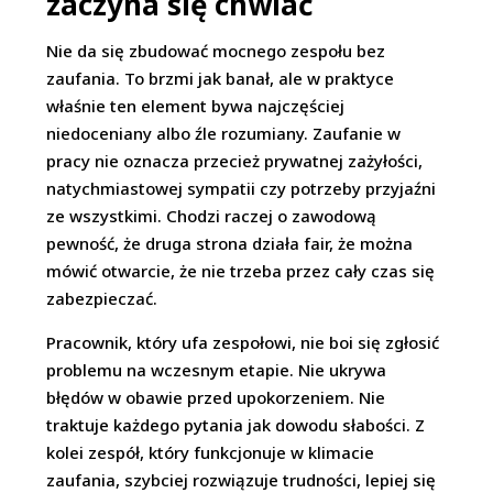
zaczyna się chwiać
Nie da się zbudować mocnego zespołu bez
zaufania. To brzmi jak banał, ale w praktyce
właśnie ten element bywa najczęściej
niedoceniany albo źle rozumiany. Zaufanie w
pracy nie oznacza przecież prywatnej zażyłości,
natychmiastowej sympatii czy potrzeby przyjaźni
ze wszystkimi. Chodzi raczej o zawodową
pewność, że druga strona działa fair, że można
mówić otwarcie, że nie trzeba przez cały czas się
zabezpieczać.
Pracownik, który ufa zespołowi, nie boi się zgłosić
problemu na wczesnym etapie. Nie ukrywa
błędów w obawie przed upokorzeniem. Nie
traktuje każdego pytania jak dowodu słabości. Z
kolei zespół, który funkcjonuje w klimacie
zaufania, szybciej rozwiązuje trudności, lepiej się