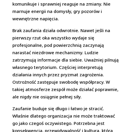
komunikuje i sprawniej reaguje na zmiany. Nie
marnuje energii na domysły, gry pozorów i
wewnętrzne napięcia.
Brak zaufania działa odwrotnie. Nawet jeśli na
pierwszy rzut oka wszystko wydaje się
profesjonalne, pod powierzchnią zaczynają
narastać niezdrowe mechanizmy. Ludzie
zatrzymują informacje dla siebie. Uważniej pilnują
własnego terytorium. Częściej interpretują
działania innych przez pryzmat zagrożenia.
Ostrożność zastępuje swobodę współpracy. W
takiej atmosferze zespół może działać poprawnie,
ale nigdy nie osiągnie pełnej siły.
Zaufanie buduje się długo i łatwo je stracić.
Właśnie dlatego organizacja nie może traktować
go jako czegoś oczywistego. Potrzebna jest
konsekwencja, przewidywalność i kultura, która