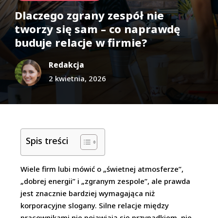
Dlaczego zgrany zespół nie
tworzy się sam – co naprawdę
buduje relacje w firmie?
Redakcja
2 kwietnia, 2026
Spis treści
Wiele firm lubi mówić o „świetnej atmosferze”,
„dobrej energii” i „zgranym zespole”, ale prawda
jest znacznie bardziej wymagająca niż
korporacyjne slogany. Silne relacje między
pracownikami nie pojawiają się przypadkiem, nie