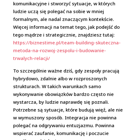
komunikacyjne i stworzyć sytuacje, w których
ludzie uczą się polegać na sobie w mniej
formalnym, ale nadal znaczącym kontekście.
Więcej informacji na temat tego, jak podejść do
tego mądrze i strategicznie, znajdziesz tutaj:
https://biznestime.pl/team-building-skuteczna-
metoda-na-rozwoj-zespolu-i-budowanie-
trwalych-relacji/
To szczególnie ważne dziś, gdy zespoły pracują
hybrydowo, zdalnie albo w rozproszonych
strukturach. W takich warunkach samo
wykonywanie obowiązków bardzo często nie
wystarcza, by ludzie naprawdę się poznali.
Potrzebne są sytuacje, które budują więź, ale nie
w wymuszony sposób. Integracja nie powinna
polegać na odgrywaniu entuzjazmu. Powinna
wspierać zaufanie, komunikację i poczucie