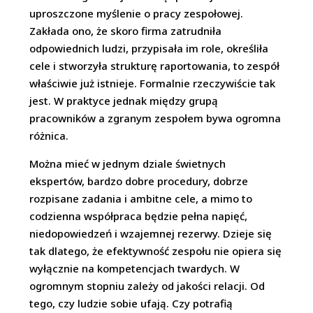
uproszczone myślenie o pracy zespołowej.
Zakłada ono, że skoro firma zatrudniła
odpowiednich ludzi, przypisała im role, określiła
cele i stworzyła strukturę raportowania, to zespół
właściwie już istnieje. Formalnie rzeczywiście tak
jest. W praktyce jednak między grupą
pracowników a zgranym zespołem bywa ogromna
różnica.
Można mieć w jednym dziale świetnych
ekspertów, bardzo dobre procedury, dobrze
rozpisane zadania i ambitne cele, a mimo to
codzienna współpraca będzie pełna napięć,
niedopowiedzeń i wzajemnej rezerwy. Dzieje się
tak dlatego, że efektywność zespołu nie opiera się
wyłącznie na kompetencjach twardych. W
ogromnym stopniu zależy od jakości relacji. Od
tego, czy ludzie sobie ufają. Czy potrafią