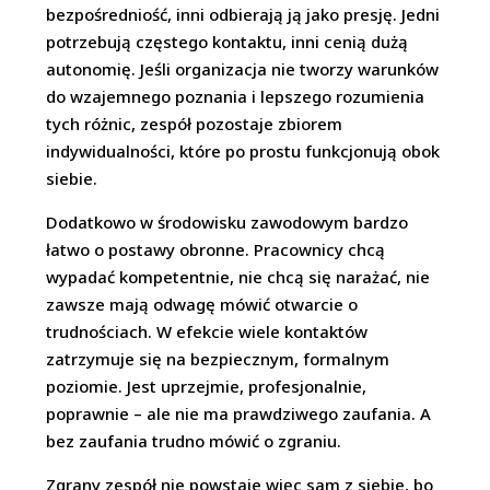
bezpośredniość, inni odbierają ją jako presję. Jedni
potrzebują częstego kontaktu, inni cenią dużą
autonomię. Jeśli organizacja nie tworzy warunków
do wzajemnego poznania i lepszego rozumienia
tych różnic, zespół pozostaje zbiorem
indywidualności, które po prostu funkcjonują obok
siebie.
Dodatkowo w środowisku zawodowym bardzo
łatwo o postawy obronne. Pracownicy chcą
wypadać kompetentnie, nie chcą się narażać, nie
zawsze mają odwagę mówić otwarcie o
trudnościach. W efekcie wiele kontaktów
zatrzymuje się na bezpiecznym, formalnym
poziomie. Jest uprzejmie, profesjonalnie,
poprawnie – ale nie ma prawdziwego zaufania. A
bez zaufania trudno mówić o zgraniu.
Zgrany zespół nie powstaje więc sam z siebie, bo