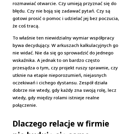
rozmawiać otwarcie. Czy umieją przyznać się do
błędu. Czy nie boją się zadawać pytań. Czy są
gotowi prosić o pomoc i udzielać jej bez poczucia,
że coś tracą.
To właśnie ten niewidzialny wymiar współpracy
bywa decydujący. W arkuszach kalkulacyjnych go
nie widać. Nie da się go sprowadzić do jednego
wskaźnika. A jednak to on bardzo często
przesądza o tym, czy projekt ruszy sprawnie, czy
utknie na etapie nieporozumień, niejasnych
oczekiwań i cichego dystansu. Zespół działa
dobrze nie wtedy, gdy każdy zna swoją rolę, lecz
wtedy, gdy między rolami istnieje realne
połączenie.
Dlaczego relacje w firmie