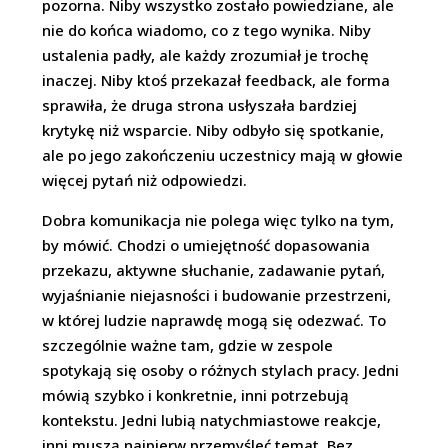
pozorna. Niby wszystko zostało powiedziane, ale
nie do końca wiadomo, co z tego wynika. Niby
ustalenia padły, ale każdy zrozumiał je trochę
inaczej. Niby ktoś przekazał feedback, ale forma
sprawiła, że druga strona usłyszała bardziej
krytykę niż wsparcie. Niby odbyło się spotkanie,
ale po jego zakończeniu uczestnicy mają w głowie
więcej pytań niż odpowiedzi.
Dobra komunikacja nie polega więc tylko na tym,
by mówić. Chodzi o umiejętność dopasowania
przekazu, aktywne słuchanie, zadawanie pytań,
wyjaśnianie niejasności i budowanie przestrzeni,
w której ludzie naprawdę mogą się odezwać. To
szczególnie ważne tam, gdzie w zespole
spotykają się osoby o różnych stylach pracy. Jedni
mówią szybko i konkretnie, inni potrzebują
kontekstu. Jedni lubią natychmiastowe reakcje,
inni muszą najpierw przemyśleć temat. Bez