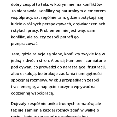
dobry zespół to taki, w którym nie ma konfliktów.
To nieprawda. Konflikty są naturalnym elementem
współpracy, szczególnie tam, gdzie spotykają się
ludzie o różnych perspektywach, doświadczeniach
i stylach pracy. Problemem nie jest więc sam
konflikt, ale to, czy zespół potrafi go
przepracować.
Tam, gdzie relacje są słabe, konflikty zwykle idą w
jedną z dwóch stron. Albo są tłumione i zamiatane
pod dywan, co prowadzi do narastającej frustracji,
albo eskalują, bo brakuje zaufania i umiejętności
spokojnej rozmowy. W obu przypadkach zespół
traci energię, a napięcie zaczyna wpływać na
codzienną współpracę.
Dojrzały zespół nie unika trudnych tematów, ale
też nie zamienia każdej różnicy zdań w walkę o
rację. Umie rozmawiać o problemach bez