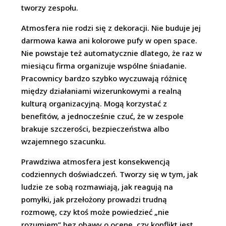
tworzy zespołu.
Atmosfera nie rodzi się z dekoracji. Nie buduje jej
darmowa kawa ani kolorowe pufy w open space.
Nie powstaje też automatycznie dlatego, że raz w
miesiącu firma organizuje wspólne śniadanie.
Pracownicy bardzo szybko wyczuwają różnicę
między działaniami wizerunkowymi a realną
kulturą organizacyjną. Mogą korzystać z
benefitów, a jednocześnie czuć, że w zespole
brakuje szczerości, bezpieczeństwa albo
wzajemnego szacunku.
Prawdziwa atmosfera jest konsekwencją
codziennych doświadczeń. Tworzy się w tym, jak
ludzie ze sobą rozmawiają, jak reagują na
pomyłki, jak przełożony prowadzi trudną
rozmowę, czy ktoś może powiedzieć „nie
rozumiem” bez obawy o ocenę, czy konflikt jest