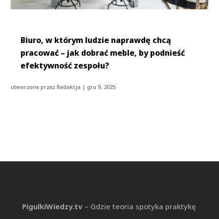
Biuro, w którym ludzie naprawdę chcą
pracować – jak dobrać meble, by podnieść
efektywność zespołu?
utworzone przez
Redakcja
|
gru 9, 2025
PigulkiWiedzy.tv
– Gdzie teoria spotyka praktykę