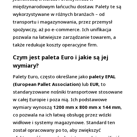
międzynarodowym łańcuchu dostaw. Palety te są
wykorzystywane w różnych branżach – od
transportu i magazynowania, przez przemysł
spożywczy, aż po e-commerce. Ich unifikacja
pozwala na łatwiejsze zarządzanie towarem, a
także redukuje koszty operacyjne firm.
Czym jest paleta Euro i jakie są jej
wymiary?
Palety Euro, często określane jako
palety EPAL
(European Pallet Association)
lub
EUR
, to
standaryzowane nośniki transportowe stosowane
w całej Europie i poza nią. Ich podstawowe
wymiary wynoszą
1200 mm x 800 mm x 144 mm
,
co pozwala na ich łatwą obsługę przez wózki
widłowe i systemy magazynowe. Standard ten
został opracowany po to, aby zwiększyć