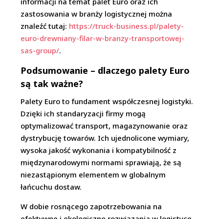
informacji na temat palet Euro oraz ich
zastosowania w branży logistycznej można
znaleźć tutaj:
https://truck-business.pl/palety-
euro-drewniany-filar-w-branzy-transportowej-
sas-group/
.
Podsumowanie – dlaczego palety Euro
są tak ważne?
Palety Euro to fundament współczesnej logistyki.
Dzięki ich standaryzacji firmy mogą
optymalizować transport, magazynowanie oraz
dystrybucję towarów. Ich ujednolicone wymiary,
wysoka jakość wykonania i kompatybilność z
międzynarodowymi normami sprawiają, że są
niezastąpionym elementem w globalnym
łańcuchu dostaw.
W dobie rosnącego zapotrzebowania na
efektywne i ekologiczne rozwiązania w logistyce