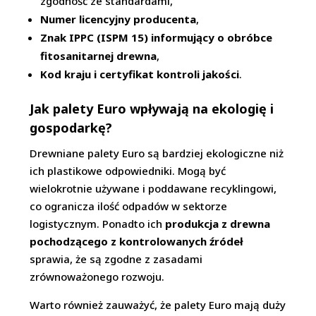
zgodność ze standardami,
Numer licencyjny producenta
,
Znak IPPC (ISPM 15) informujący o obróbce
fitosanitarnej drewna
,
Kod kraju i certyfikat kontroli jakości
.
Jak palety Euro wpływają na ekologię i
gospodarkę?
Drewniane palety Euro są bardziej ekologiczne niż
ich plastikowe odpowiedniki. Mogą być
wielokrotnie używane i poddawane recyklingowi,
co ogranicza ilość odpadów w sektorze
logistycznym. Ponadto ich
produkcja z drewna
pochodzącego z kontrolowanych źródeł
sprawia, że są zgodne z zasadami
zrównoważonego rozwoju.
Warto również zauważyć, że palety Euro mają duży