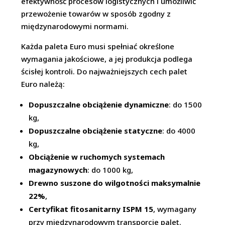
efektywność procesów logistycznych i umożliwić
przewożenie towarów w sposób zgodny z
międzynarodowymi normami.
Każda paleta Euro musi spełniać określone
wymagania jakościowe, a jej produkcja podlega
ścisłej kontroli. Do najważniejszych cech palet
Euro należą:
Dopuszczalne obciążenie dynamiczne
: do 1500
kg,
Dopuszczalne obciążenie statyczne
: do 4000
kg,
Obciążenie w ruchomych systemach
magazynowych
: do 1000 kg,
Drewno suszone do wilgotności maksymalnie
22%
,
Certyfikat fitosanitarny ISPM 15
, wymagany
przy międzynarodowym transporcie palet.