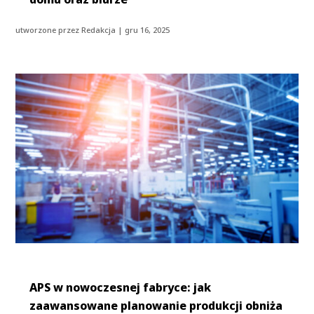
utworzone przez
Redakcja
|
gru 16, 2025
APS w nowoczesnej fabryce: jak
zaawansowane planowanie produkcji obniża