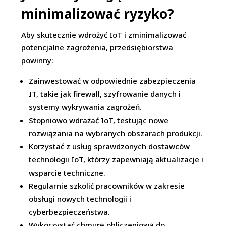
minimalizować ryzyko?
Aby skutecznie wdrożyć IoT i zminimalizować
potencjalne zagrożenia, przedsiębiorstwa
powinny:
Zainwestować w odpowiednie zabezpieczenia
IT, takie jak firewall, szyfrowanie danych i
systemy wykrywania zagrożeń.
Stopniowo wdrażać IoT, testując nowe
rozwiązania na wybranych obszarach produkcji.
Korzystać z usług sprawdzonych dostawców
technologii IoT, którzy zapewniają aktualizacje i
wsparcie techniczne.
Regularnie szkolić pracowników w zakresie
obsługi nowych technologii i
cyberbezpieczeństwa.
Wykorzystać chmurę obliczeniową do