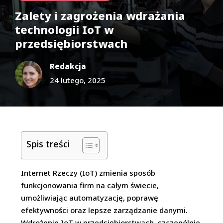
Zalety i zagrożenia wdrażania
technologii IoT w
przedsiębiorstwach
Redakcja
24 lutego, 2025
Spis treści
Internet Rzeczy (IoT) zmienia sposób
funkcjonowania firm na całym świecie,
umożliwiając automatyzację, poprawę
efektywności oraz lepsze zarządzanie danymi.
Wdrożenie IoT w przedsiębiorstwach, szczególnie