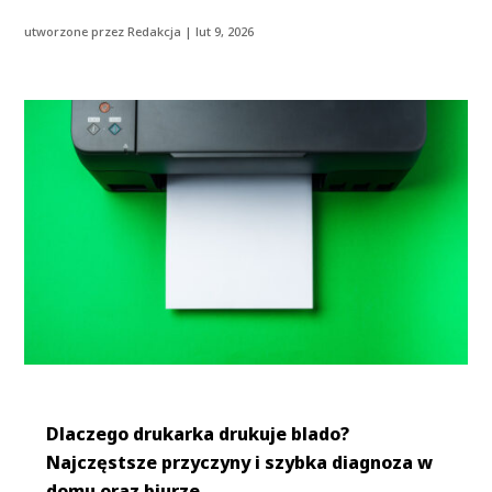
utworzone przez
Redakcja
|
lut 9, 2026
Dlaczego drukarka drukuje blado?
Najczęstsze przyczyny i szybka diagnoza w
domu oraz biurze