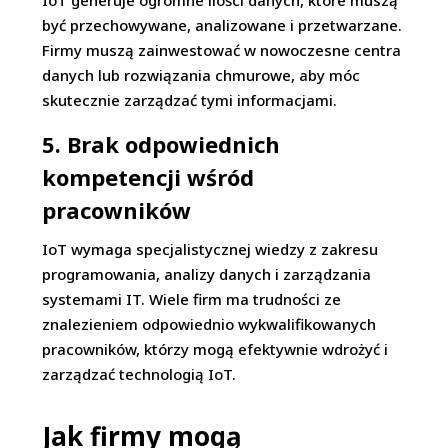
IoT generuje ogromne ilości danych, które muszą
być przechowywane, analizowane i przetwarzane.
Firmy muszą zainwestować w nowoczesne centra
danych lub rozwiązania chmurowe, aby móc
skutecznie zarządzać tymi informacjami.
5. Brak odpowiednich
kompetencji wśród
pracowników
IoT wymaga specjalistycznej wiedzy z zakresu
programowania, analizy danych i zarządzania
systemami IT. Wiele firm ma trudności ze
znalezieniem odpowiednio wykwalifikowanych
pracowników, którzy mogą efektywnie wdrożyć i
zarządzać technologią IoT.
Jak firmy mogą