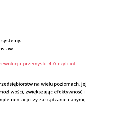
 systemy.
ostaw.
rewolucja-przemyslu-4-0-czyli-iot-
rzedsiębiorstw na wielu poziomach. Jej
ożliwości, zwiększając efektywność i
implementacji czy zarządzanie danymi,