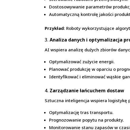
Dostosowywanie parametrów produkcji 
Automatyczną kontrolę jakości produk
Przykład
: Roboty wykorzystujące algor
3.
Analiza danych i optymalizacja p
AI wspiera analizę dużych zbiorów dany
Optymalizować zużycie energii.
Planować produkcję w oparciu o progn
Identyfikować i eliminować wąskie ga
4.
Zarządzanie łańcuchem dostaw
Sztuczna inteligencja wspiera logistykę 
Optymalizację tras transportu.
Prognozowanie popytu na produkty.
Monitorowanie stanu zapasów w czasi