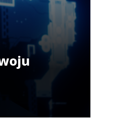
zwoju