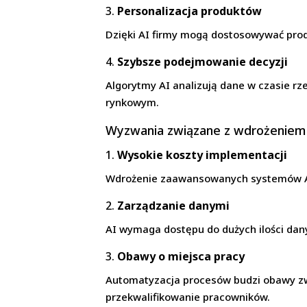
3.
Personalizacja produktów
Dzięki AI firmy mogą dostosowywać prod
4.
Szybsze podejmowanie decyzji
Algorytmy AI analizują dane w czasie r
rynkowym.
Wyzwania związane z wdrożeniem
1.
Wysokie koszty implementacji
Wdrożenie zaawansowanych systemów AI 
2.
Zarządzanie danymi
AI wymaga dostępu do dużych ilości dan
3.
Obawy o miejsca pracy
Automatyzacja procesów budzi obawy zw
przekwalifikowanie pracowników.