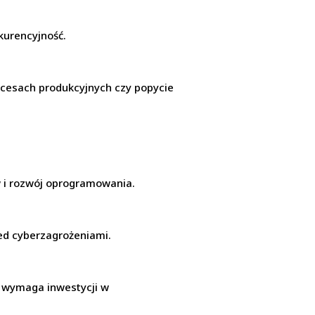
kurencyjność.
ocesach produkcyjnych czy popycie
 i rozwój oprogramowania.
ed cyberzagrożeniami.
o wymaga inwestycji w