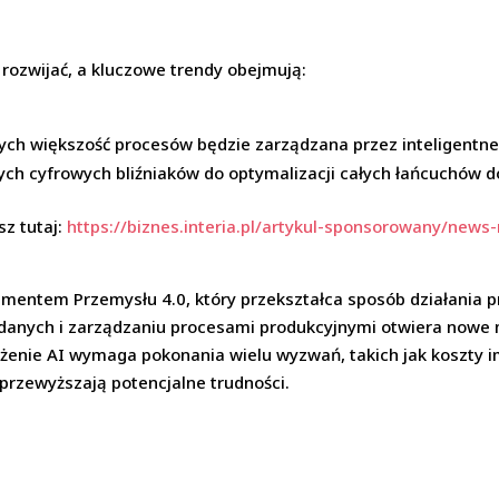
rozwijać, a kluczowe trendy obejmują:
ych większość procesów będzie zarządzana przez inteligentne
h cyfrowych bliźniaków do optymalizacji całych łańcuchów d
sz tutaj:
https://biznes.interia.pl/artykul-sponsorowany/news-
ementem Przemysłu 4.0, który przekształca sposób działania p
 danych i zarządzaniu procesami produkcyjnymi otwiera nowe m
ożenie AI wymaga pokonania wielu wyzwań, takich jak koszty 
i przewyższają potencjalne trudności.