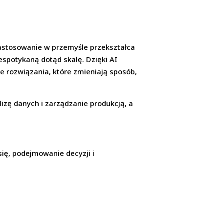
 zastosowanie w przemyśle przekształca
espotykaną dotąd skalę. Dzięki AI
e rozwiązania, które zmieniają sposób,
zę danych i zarządzanie produkcją, a
się, podejmowanie decyzji i