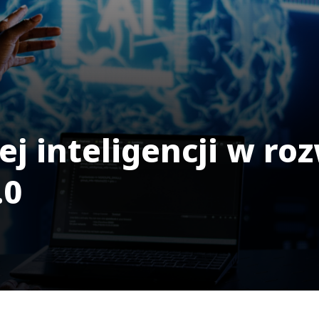
ej inteligencji w ro
.0