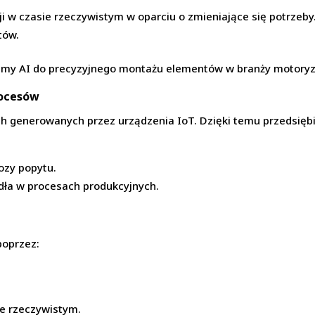
w czasie rzeczywistym w oparciu o zmieniające się potrzeby
tów.
ytmy AI do precyzyjnego montażu elementów w branży motoryz
rocesów
ch generowanych przez urządzenia IoT. Dzięki temu przedsię
ozy popytu.
rdła w procesach produkcyjnych.
poprzez:
e rzeczywistym.