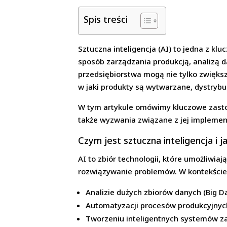
Spis treści
Sztuczna inteligencja (AI) to jedna z k
sposób zarządzania produkcją, analizą d
przedsiębiorstwa mogą nie tylko zwięks
w jaki produkty są wytwarzane, dystryb
W tym artykule omówimy kluczowe zastos
także wyzwania związane z jej implemen
Czym jest sztuczna inteligencja i 
AI to zbiór technologii, które umożliwia
rozwiązywanie problemów. W kontekście 
Analizie dużych zbiorów danych (Big Da
Automatyzacji procesów produkcyjnyc
Tworzeniu inteligentnych systemów z