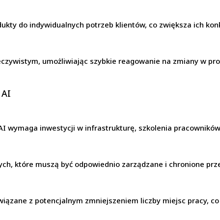
ukty do indywidualnych potrzeb klientów, co zwiększa ich kon
zeczywistym, umożliwiając szybkie reagowanie na zmiany w pr
 AI
wymaga inwestycji w infrastrukturę, szkolenia pracowników
ych, które muszą być odpowiednio zarządzane i chronione prz
iązane z potencjalnym zmniejszeniem liczby miejsc pracy, c