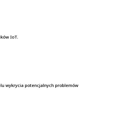
ików IoT.
celu wykrycia potencjalnych problemów