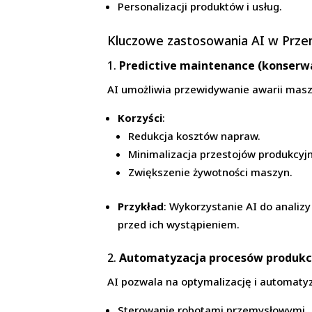
Personalizacji produktów i usług.
Kluczowe zastosowania AI w Prze
1.
Predictive maintenance (konserw
AI umożliwia przewidywanie awarii maszy
Korzyści
:
Redukcja kosztów napraw.
Minimalizacja przestojów produkcyj
Zwiększenie żywotności maszyn.
Przykład
: Wykorzystanie AI do analiz
przed ich wystąpieniem.
2.
Automatyzacja procesów produkc
AI pozwala na optymalizację i automatyz
Sterowanie robotami przemysłowymi.