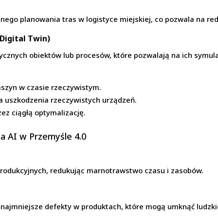
nego planowania tras w logistyce miejskiej, co pozwala na red
Digital Twin)
zycznych obiektów lub procesów, które pozwalają na ich symula
aszyn w czasie rzeczywistym.
a uszkodzenia rzeczywistych urządzeń.
ez ciągłą optymalizację.
a AI w Przemyśle 4.0
produkcyjnych, redukując marnotrawstwo czasu i zasobów.
 najmniejsze defekty w produktach, które mogą umknąć ludzk