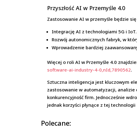
Przyszłość AI w Przemyśle 4.0
Zastosowanie AI w przemyśle będzie się 
Integrację AI z technologiami 5G i IoT.
Rozwój autonomicznych fabryk, w któr
Wprowadzenie bardziej zaawansowanyc
Więcej o roli AI w Przemyśle 4.0 znajdzie
software-ai-industry-4-0,nId,7890562
.
Sztuczna inteligencja jest kluczowym el
zastosowanie w automatyzacji, analizie
konkurencyjność firm. Jednocześnie wdr
jednak korzyści płynące z tej technologi
Polecane: