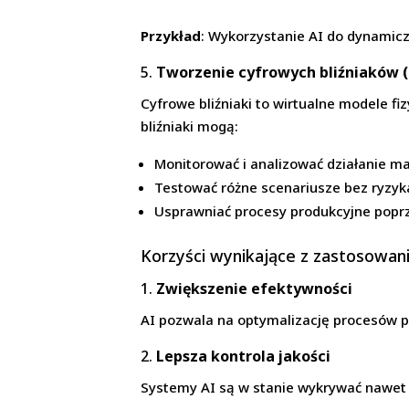
Przykład
: Wykorzystanie AI do dynamicz
5.
Tworzenie cyfrowych bliźniaków (
Cyfrowe bliźniaki to wirtualne modele fi
bliźniaki mogą:
Monitorować i analizować działanie m
Testować różne scenariusze bez ryzyk
Usprawniać procesy produkcyjne poprz
Korzyści wynikające z zastosowani
1.
Zwiększenie efektywności
AI pozwala na optymalizację procesów 
2.
Lepsza kontrola jakości
Systemy AI są w stanie wykrywać nawet