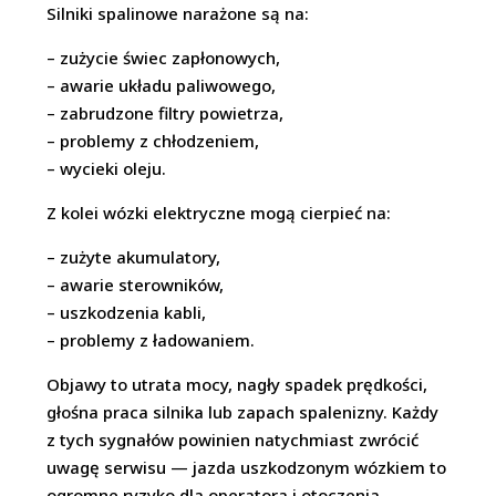
Silniki spalinowe narażone są na:
– zużycie świec zapłonowych,
– awarie układu paliwowego,
– zabrudzone filtry powietrza,
– problemy z chłodzeniem,
– wycieki oleju.
Z kolei wózki elektryczne mogą cierpieć na:
– zużyte akumulatory,
– awarie sterowników,
– uszkodzenia kabli,
– problemy z ładowaniem.
Objawy to utrata mocy, nagły spadek prędkości,
głośna praca silnika lub zapach spalenizny. Każdy
z tych sygnałów powinien natychmiast zwrócić
uwagę serwisu — jazda uszkodzonym wózkiem to
ogromne ryzyko dla operatora i otoczenia.