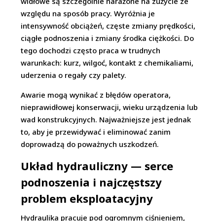
widłowe są szczególnie narażone na zużycie ze
względu na sposób pracy. Wyróżnia je
intensywność obciążeń, częste zmiany prędkości,
ciągłe podnoszenia i zmiany środka ciężkości. Do
tego dochodzi często praca w trudnych
warunkach: kurz, wilgoć, kontakt z chemikaliami,
uderzenia o regały czy palety.
Awarie mogą wynikać z błędów operatora,
nieprawidłowej konserwacji, wieku urządzenia lub
wad konstrukcyjnych. Najważniejsze jest jednak
to, aby je przewidywać i eliminować zanim
doprowadzą do poważnych uszkodzeń.
Układ hydrauliczny — serce
podnoszenia i najczęstszy
problem eksploatacyjny
Hydraulika pracuje pod ogromnym ciśnieniem,