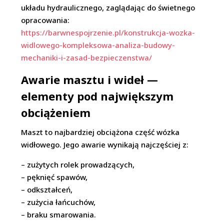
układu hydraulicznego, zaglądając do świetnego
opracowania:
https://barwnespojrzenie.pl/konstrukcja-wozka-
widlowego-kompleksowa-analiza-budowy-
mechaniki-i-zasad-bezpieczenstwa/
Awarie masztu i wideł —
elementy pod największym
obciążeniem
Maszt to najbardziej obciążona część wózka
widłowego. Jego awarie wynikają najczęściej z:
– zużytych rolek prowadzących,
– pęknięć spawów,
– odkształceń,
– zużycia łańcuchów,
– braku smarowania.