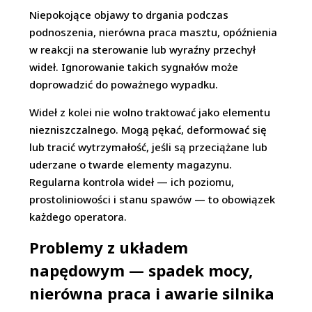
Niepokojące objawy to drgania podczas
podnoszenia, nierówna praca masztu, opóźnienia
w reakcji na sterowanie lub wyraźny przechył
wideł. Ignorowanie takich sygnałów może
doprowadzić do poważnego wypadku.
Wideł z kolei nie wolno traktować jako elementu
niezniszczalnego. Mogą pękać, deformować się
lub tracić wytrzymałość, jeśli są przeciążane lub
uderzane o twarde elementy magazynu.
Regularna kontrola wideł — ich poziomu,
prostoliniowości i stanu spawów — to obowiązek
każdego operatora.
Problemy z układem
napędowym — spadek mocy,
nierówna praca i awarie silnika