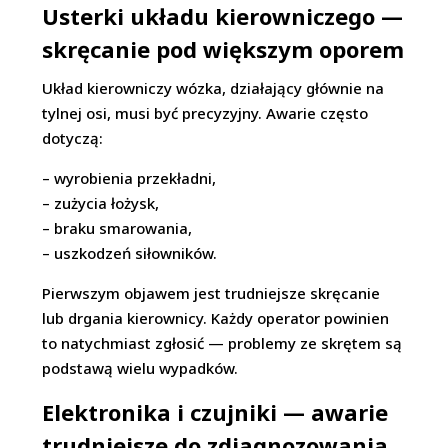
Usterki układu kierowniczego —
skręcanie pod większym oporem
Układ kierowniczy wózka, działający głównie na
tylnej osi, musi być precyzyjny. Awarie często
dotyczą:
– wyrobienia przekładni,
– zużycia łożysk,
– braku smarowania,
– uszkodzeń siłowników.
Pierwszym objawem jest trudniejsze skręcanie
lub drgania kierownicy. Każdy operator powinien
to natychmiast zgłosić — problemy ze skrętem są
podstawą wielu wypadków.
Elektronika i czujniki — awarie
trudniejsze do zdiagnozowania