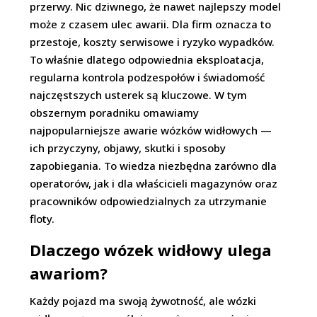
przerwy. Nic dziwnego, że nawet najlepszy model
może z czasem ulec awarii. Dla firm oznacza to
przestoje, koszty serwisowe i ryzyko wypadków.
To właśnie dlatego odpowiednia eksploatacja,
regularna kontrola podzespołów i świadomość
najczęstszych usterek są kluczowe. W tym
obszernym poradniku omawiamy
najpopularniejsze awarie wózków widłowych —
ich przyczyny, objawy, skutki i sposoby
zapobiegania. To wiedza niezbędna zarówno dla
operatorów, jak i dla właścicieli magazynów oraz
pracowników odpowiedzialnych za utrzymanie
floty.
Dlaczego wózek widłowy ulega
awariom?
Każdy pojazd ma swoją żywotność, ale wózki