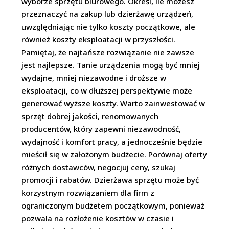
wyborze sprzętu biurowego. Określ, ile możesz
przeznaczyć na zakup lub dzierżawę urządzeń,
uwzględniając nie tylko koszty początkowe, ale
również koszty eksploatacji w przyszłości.
Pamiętaj, że najtańsze rozwiązanie nie zawsze
jest najlepsze. Tanie urządzenia mogą być mniej
wydajne, mniej niezawodne i droższe w
eksploatacji, co w dłuższej perspektywie może
generować wyższe koszty. Warto zainwestować w
sprzęt dobrej jakości, renomowanych
producentów, który zapewni niezawodność,
wydajność i komfort pracy, a jednocześnie będzie
mieścił się w założonym budżecie. Porównaj oferty
różnych dostawców, negocjuj ceny, szukaj
promocji i rabatów. Dzierżawa sprzętu może być
korzystnym rozwiązaniem dla firm z
ograniczonym budżetem początkowym, ponieważ
pozwala na rozłożenie kosztów w czasie i