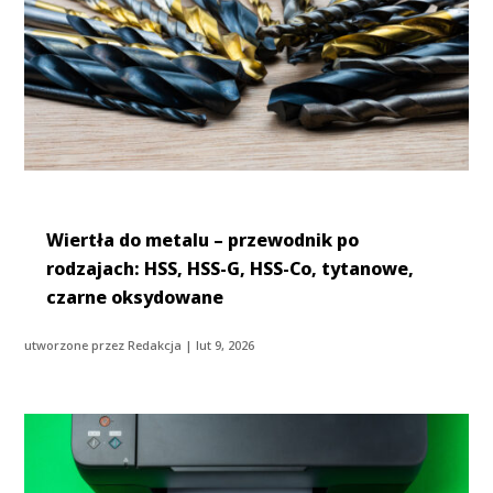
Wiertła do metalu – przewodnik po
rodzajach: HSS, HSS-G, HSS-Co, tytanowe,
czarne oksydowane
utworzone przez
Redakcja
|
lut 9, 2026