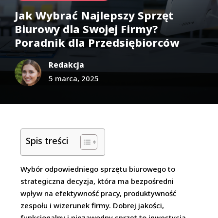
Jak Wybrać Najlepszy Sprzęt
Biurowy dla Swojej Firmy?
Poradnik dla Przedsiębiorców
Redakcja
5 marca, 2025
Spis treści
Wybór odpowiedniego sprzętu biurowego to
strategiczna decyzja, która ma bezpośredni
wpływ na efektywność pracy, produktywność
zespołu i wizerunek firmy. Dobrej jakości,
funkcjonalny i niezawodny sprzęt to inwestycja,