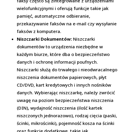
faksy często są zintegrowane z urządzeniami
wielofunkcyjnymi i oferują funkcje takie jak
pamięć, automatyczne odbieranie,
przekazywanie faksów na e-mail czy wysyłanie
faksów z komputera.
Niszczarki Dokumentów:
Niszczarki
dokumentów to urządzenia niezbędne w
każdym biurze, które dba o bezpieczeństwo
danych i ochronę informacji poufnych.
Niszczarki służą do trwałego i nieodwracalnego
niszczenia dokumentów papierowych, płyt
CD/DVD, kart kredytowych i innych nośników
danych. Wybierając niszczarkę, należy zwrócić
uwagę na poziom bezpieczeństwa niszczenia
(DIN), wydajność niszczenia (ilość kartek
niszczonych jednorazowo), rodzaj cięcia (paski,
ścinki, mikrościnki), pojemność kosza na ścinki
oraz funkcje dodatkowe, takie jak