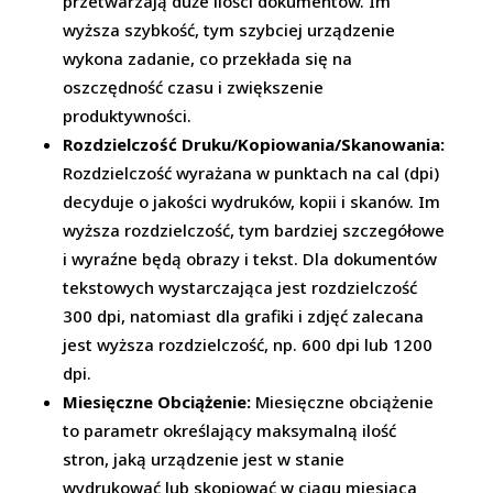
przetwarzają duże ilości dokumentów. Im
wyższa szybkość, tym szybciej urządzenie
wykona zadanie, co przekłada się na
oszczędność czasu i zwiększenie
produktywności.
Rozdzielczość Druku/Kopiowania/Skanowania:
Rozdzielczość wyrażana w punktach na cal (dpi)
decyduje o jakości wydruków, kopii i skanów. Im
wyższa rozdzielczość, tym bardziej szczegółowe
i wyraźne będą obrazy i tekst. Dla dokumentów
tekstowych wystarczająca jest rozdzielczość
300 dpi, natomiast dla grafiki i zdjęć zalecana
jest wyższa rozdzielczość, np. 600 dpi lub 1200
dpi.
Miesięczne Obciążenie:
Miesięczne obciążenie
to parametr określający maksymalną ilość
stron, jaką urządzenie jest w stanie
wydrukować lub skopiować w ciągu miesiąca