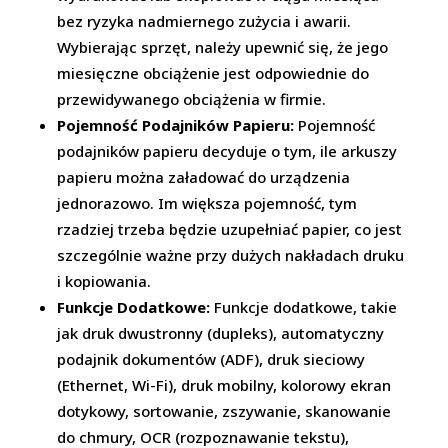
bez ryzyka nadmiernego zużycia i awarii.
Wybierając sprzęt, należy upewnić się, że jego
miesięczne obciążenie jest odpowiednie do
przewidywanego obciążenia w firmie.
Pojemność Podajników Papieru:
Pojemność
podajników papieru decyduje o tym, ile arkuszy
papieru można załadować do urządzenia
jednorazowo. Im większa pojemność, tym
rzadziej trzeba będzie uzupełniać papier, co jest
szczególnie ważne przy dużych nakładach druku
i kopiowania.
Funkcje Dodatkowe:
Funkcje dodatkowe, takie
jak druk dwustronny (dupleks), automatyczny
podajnik dokumentów (ADF), druk sieciowy
(Ethernet, Wi-Fi), druk mobilny, kolorowy ekran
dotykowy, sortowanie, zszywanie, skanowanie
do chmury, OCR (rozpoznawanie tekstu),