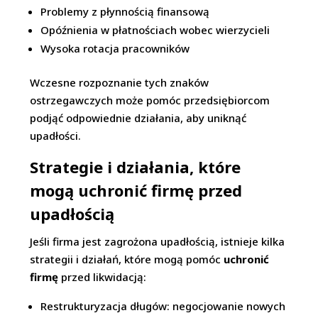
Problemy z płynnością finansową
Opóźnienia w płatnościach wobec wierzycieli
Wysoka rotacja pracowników
Wczesne rozpoznanie tych znaków
ostrzegawczych może pomóc przedsiębiorcom
podjąć odpowiednie działania, aby uniknąć
upadłości.
Strategie i działania, które
mogą uchronić firmę przed
upadłością
Jeśli firma jest zagrożona upadłością, istnieje kilka
strategii i działań, które mogą pomóc
uchronić
firmę
przed likwidacją:
Restrukturyzacja długów: negocjowanie nowych