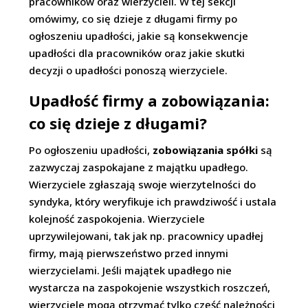
pracowników oraz wierzycieli. W tej sekcji
omówimy, co się dzieje z długami firmy po
ogłoszeniu upadłości, jakie są konsekwencje
upadłości dla pracowników oraz jakie skutki
decyzji o upadłości ponoszą wierzyciele.
Upadłość firmy a zobowiązania:
co się dzieje z długami?
Po ogłoszeniu upadłości,
zobowiązania spółki
są
zazwyczaj zaspokajane z majątku upadłego.
Wierzyciele zgłaszają swoje wierzytelności do
syndyka, który weryfikuje ich prawdziwość i ustala
kolejność zaspokojenia. Wierzyciele
uprzywilejowani, tak jak np. pracownicy upadłej
firmy, mają pierwszeństwo przed innymi
wierzycielami. Jeśli majątek upadłego nie
wystarcza na zaspokojenie wszystkich roszczeń,
wierzyciele mogą otrzymać tylko część należności