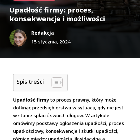
Upadłość firmy: proces,
konsekwencje i możliwości
Redakcja
15 stycznia, 2024
Spis treści
Upadłość firmy
to proces prawny, który może
dotknąć przedsiębiorstwa w sytuacji, gdy nie jest
w stanie spłacić swoich długów. W artykule
omówimy podstawy ogłoszenia upadłości, proces
upadłościowy, konsekwencje i skutki upadłości,
różnice między upadłością likwidacyjną a