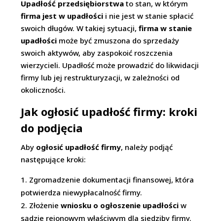
Upadłość przedsiębiorstwa
to stan, w którym
firma jest w upadłości
i nie jest w stanie spłacić
swoich długów. W takiej sytuacji,
firma w stanie
upadłości
może być zmuszona do sprzedaży
swoich aktywów, aby zaspokoić roszczenia
wierzycieli. Upadłość może prowadzić do likwidacji
firmy lub jej restrukturyzacji, w zależności od
okoliczności.
Jak ogłosić upadłość firmy: kroki
do podjęcia
Aby
ogłosić upadłość firmy
, należy podjąć
następujące kroki:
Zgromadzenie dokumentacji finansowej, która
potwierdza niewypłacalność firmy.
Złożenie
wniosku o ogłoszenie upadłości
w
sądzie rejonowym właściwym dla siedziby firmy.