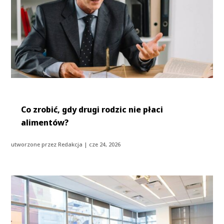
Co zrobić, gdy drugi rodzic nie płaci
alimentów?
utworzone przez
Redakcja
|
cze 24, 2026