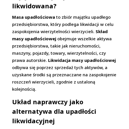
likwidowana?
Masa upadłościowa
to zbiór majątku upadłego
przedsiębiorstwa, który podlega likwidacji w celu
zaspokojenia wierzytelności wierzycieli.
Skład
masy upadłościowej
obejmuje wszelkie aktywa
przedsiębiorstwa, takie jak nieruchomości,
maszyny, pojazdy, towary, wierzytelności, czy
prawa autorskie.
Likwidacja masy upadłościowej
odbywa się poprzez sprzedaż tych aktywów, a
uzyskane środki są przeznaczane na zaspokojenie
roszczeń wierzycieli, zgodnie z ustaloną
kolejnością.
Układ naprawczy jako
alternatywa dla upadłości
likwidacyjnej