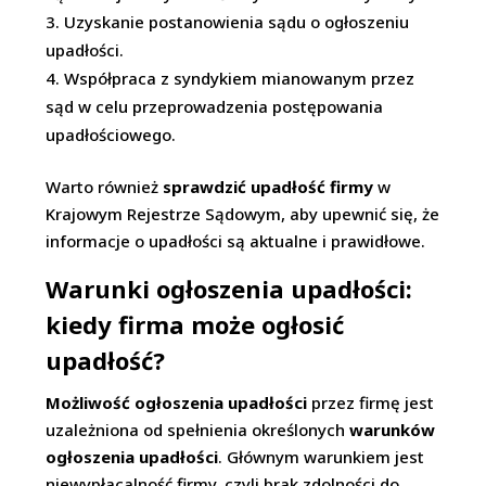
Uzyskanie postanowienia sądu o ogłoszeniu
upadłości.
Współpraca z syndykiem mianowanym przez
sąd w celu przeprowadzenia postępowania
upadłościowego.
Warto również
sprawdzić upadłość firmy
w
Krajowym Rejestrze Sądowym, aby upewnić się, że
informacje o upadłości są aktualne i prawidłowe.
Warunki ogłoszenia upadłości:
kiedy firma może ogłosić
upadłość?
Możliwość ogłoszenia upadłości
przez firmę jest
uzależniona od spełnienia określonych
warunków
ogłoszenia upadłości
. Głównym warunkiem jest
niewypłacalność firmy, czyli brak zdolności do