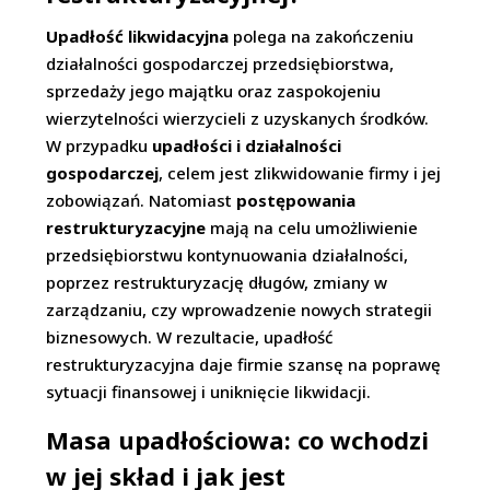
Upadłość likwidacyjna
polega na zakończeniu
działalności gospodarczej przedsiębiorstwa,
sprzedaży jego majątku oraz zaspokojeniu
wierzytelności wierzycieli z uzyskanych środków.
W przypadku
upadłości i działalności
gospodarczej
, celem jest zlikwidowanie firmy i jej
zobowiązań. Natomiast
postępowania
restrukturyzacyjne
mają na celu umożliwienie
przedsiębiorstwu kontynuowania działalności,
poprzez restrukturyzację długów, zmiany w
zarządzaniu, czy wprowadzenie nowych strategii
biznesowych. W rezultacie, upadłość
restrukturyzacyjna daje firmie szansę na poprawę
sytuacji finansowej i uniknięcie likwidacji.
Masa upadłościowa: co wchodzi
w jej skład i jak jest