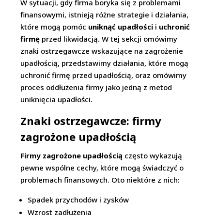
W sytuacji, gdy firma boryka się z problemami
finansowymi, istnieją różne strategie i działania,
które mogą pomóc
uniknąć upadłości
i
uchronić
firmę
przed likwidacją. W tej sekcji omówimy
znaki ostrzegawcze wskazujące na zagrożenie
upadłością, przedstawimy działania, które mogą
uchronić firmę przed upadłością, oraz omówimy
proces oddłużenia firmy jako jedną z metod
uniknięcia upadłości.
Znaki ostrzegawcze: firmy
zagrożone upadłością
Firmy zagrożone upadłością
często wykazują
pewne wspólne cechy, które mogą świadczyć o
problemach finansowych. Oto niektóre z nich:
Spadek przychodów i zysków
Wzrost zadłużenia