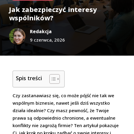
Jak zabezpieczyć interesy
wspólników?
Redakcja
9 czerwca, 2026
Spis treści
Czy zastanawiasz się, co może pójść nie tak we
wspólnym biznesie, nawet jeśli dziś wszystko
działa idealnie? Czy masz pewność, że Twoje
prawa są odpowiednio chronione, a ewentualne
konflikty nie zagrożą firmie? Ten artykuł pokazuje
Ci, jak krok po kroku zadbać o swoje interesy i