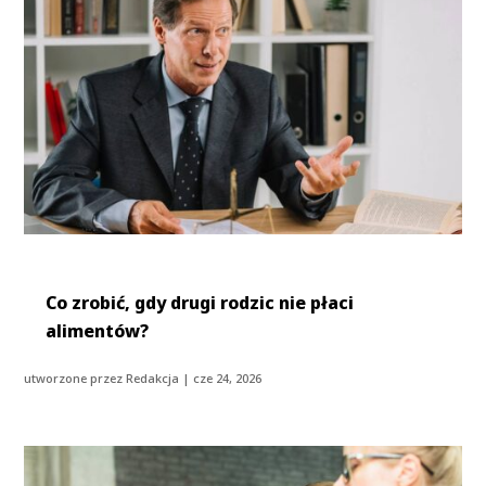
Co zrobić, gdy drugi rodzic nie płaci
alimentów?
utworzone przez
Redakcja
|
cze 24, 2026