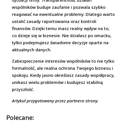
sytuacji firmy. Transparentność działań
wspólników buduje zaufanie i pozwala szybko
reagować na ewentualne problemy. Dlatego warto
ustalić zasady raportowania oraz kontroli
finansów. Dzięki temu masz realny wpływ na to,
co dzieje się w biznesie. Nie działasz po omacku,
tylko podejmujesz świadome decyzje oparte na
aktualnych danych.
Zabezpieczenie interesów wspólników to nie tylko
formalność, ale realna ochrona Twojego biznesu i
spokoju. Kiedy jasno określasz zasady współpracy,
unikasz wielu problemów i budujesz stabilną
przyszłość.
Artykuł przygotowany przez partnera strony.
Polecane: