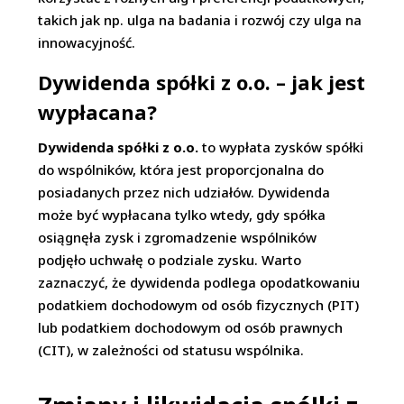
takich jak np. ulga na badania i rozwój czy ulga na
innowacyjność.
Dywidenda spółki z o.o. – jak jest
wypłacana?
Dywidenda spółki z o.o.
to wypłata zysków spółki
do wspólników, która jest proporcjonalna do
posiadanych przez nich udziałów. Dywidenda
może być wypłacana tylko wtedy, gdy spółka
osiągnęła zysk i zgromadzenie wspólników
podjęło uchwałę o podziale zysku. Warto
zaznaczyć, że dywidenda podlega opodatkowaniu
podatkiem dochodowym od osób fizycznych (PIT)
lub podatkiem dochodowym od osób prawnych
(CIT), w zależności od statusu wspólnika.