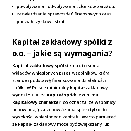
powoływania i odwoływania członków zarządu,
zatwierdzania sprawozdań finansowych oraz
podziału zysków i strat.
Kapitał zakładowy spółki z
o.o. – jakie są wymagania?
Kapitał zakładowy spółki z o.o.
to suma
wkładów wniesionych przez wspólników, która
stanowi podstawę finansowania działalności
spółki. W Polsce minimalny kapitał zakładowy
wynosi 5 000 zł.
Kapitał spółki z o.o.
ma
kapitałowy charakter
, co oznacza, że wspólnicy
odpowiadają za zobowiązania spółki tylko do
wysokości wniesionego kapitału. Warto pamiętać,
że kapitał zakładowy może być zwiększany lub