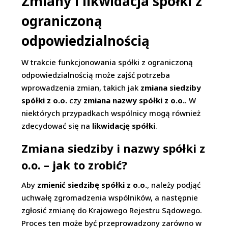
Zmiany i likwidacja spółki z
ograniczoną
odpowiedzialnością
W trakcie funkcjonowania spółki z ograniczoną
odpowiedzialnością może zajść potrzeba
wprowadzenia zmian, takich jak
zmiana siedziby
spółki z o.o.
czy
zmiana nazwy spółki z o.o.
. W
niektórych przypadkach wspólnicy mogą również
zdecydować się na
likwidację spółki
.
Zmiana siedziby i nazwy spółki z
o.o. – jak to zrobić?
Aby
zmienić siedzibę spółki z o.o.
, należy podjąć
uchwałę zgromadzenia wspólników, a następnie
zgłosić zmianę do Krajowego Rejestru Sądowego.
Proces ten może być przeprowadzony zarówno w