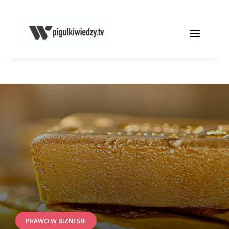
PRAWO W BIZNESIE