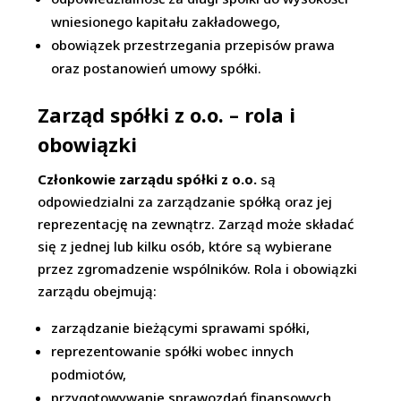
wniesionego kapitału zakładowego,
obowiązek przestrzegania przepisów prawa
oraz postanowień umowy spółki.
Zarząd spółki z o.o. – rola i
obowiązki
Członkowie zarządu spółki z o.o.
są
odpowiedzialni za zarządzanie spółką oraz jej
reprezentację na zewnątrz. Zarząd może składać
się z jednej lub kilku osób, które są wybierane
przez zgromadzenie wspólników. Rola i obowiązki
zarządu obejmują:
zarządzanie bieżącymi sprawami spółki,
reprezentowanie spółki wobec innych
podmiotów,
przygotowywanie sprawozdań finansowych,