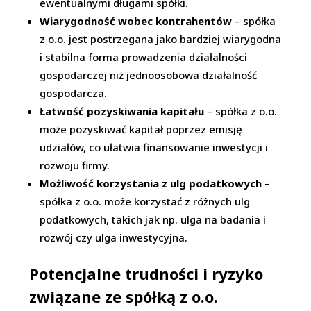
ewentualnymi długami spółki.
Wiarygodność wobec kontrahentów
– spółka
z o.o. jest postrzegana jako bardziej wiarygodna
i stabilna forma prowadzenia działalności
gospodarczej niż jednoosobowa działalność
gospodarcza.
Łatwość pozyskiwania kapitału
– spółka z o.o.
może pozyskiwać kapitał poprzez emisję
udziałów, co ułatwia finansowanie inwestycji i
rozwoju firmy.
Możliwość korzystania z ulg podatkowych
–
spółka z o.o. może korzystać z różnych ulg
podatkowych, takich jak np. ulga na badania i
rozwój czy ulga inwestycyjna.
Potencjalne trudności i ryzyko
związane ze spółką z o.o.