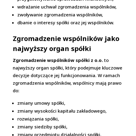
wdrażanie uchwał zgromadzenia wspólników,
zwoływanie zgromadzenia wspólników,
dbanie o interesy spółki oraz jej wspólników.
Zgromadzenie wspólników jako
najwyższy organ spółki
Zgromadzenie wspólników spółki z o.o.
to
najwyższy organ spółki, który podejmuje kluczowe
decyzje dotyczące jej funkcjonowania. W ramach
zgromadzenia wspólników, wspólnicy mają prawo
do:
zmiany umowy spółki,
zmiany wysokości kapitału zakładowego,
rozwiązania spółki,
zmiany siedziby spółki,
zmiany przedmiotu działalności spółki,