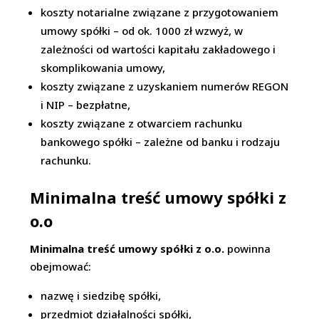
koszty notarialne związane z przygotowaniem
umowy spółki – od ok. 1000 zł wzwyż, w
zależności od wartości kapitału zakładowego i
skomplikowania umowy,
koszty związane z uzyskaniem numerów REGON
i NIP – bezpłatne,
koszty związane z otwarciem rachunku
bankowego spółki – zależne od banku i rodzaju
rachunku.
Minimalna treść umowy spółki z
o.o
Minimalna treść umowy spółki z o.o.
powinna
obejmować:
nazwę i siedzibę spółki,
przedmiot działalności spółki,