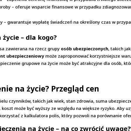
oroby – oferuje wsparcie finansowe w przypadku zdiagnozowani
y – gwarantuje wypłatę świadczeń na określony czas w przypad
życie – dla kogo?
isa zawierana na rzecz grupy
osób ubezpieczonych
, takich j
nt ubezpieczeniowy
może zaproponować korzystniejsze warunk
zpieczenie grupowe na życie może być atrakcyjne dla osób, któ
enie na życie? Przegląd cen
ielu czynników, takich jak wiek, stan zdrowia, suma ubezpiecz
, koszt może być wyższy ze względu na większe ryzyko. Aby u
orzystać z kalkulatora polis, który pozwoli na porównanie ofer
eczenia na życie – na co zwrócić uwagę?