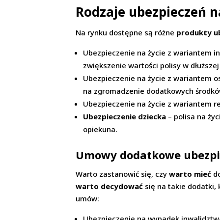
Rodzaje ubezpieczeń n
Na rynku dostępne są różne
produkty u
Ubezpieczenie na życie z wariantem i
zwiększenie wartości polisy w dłuższe
Ubezpieczenie na życie z wariantem o
na zgromadzenie dodatkowych środków
Ubezpieczenie na życie z wariantem r
Ubezpieczenie dziecka
– polisa na ży
opiekuna.
Umowy dodatkowe ubezpiec
Warto zastanowić się, czy
warto mieć
do
warto decydować
się na takie dodatki,
umów:
Ubezpieczenie na wypadek inwalidztw