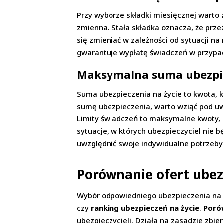
Przy wyborze składki miesięcznej warto
zmienna. Stała składka oznacza, że prz
się zmieniać w zależności od sytuacji n
gwarantuje wypłatę świadczeń w przypadk
Maksymalna suma ubezpiecz
Suma ubezpieczenia na życie to kwota, 
sumę ubezpieczenia, warto wziąć pod 
Limity świadczeń to maksymalne kwoty, k
sytuacje, w których ubezpieczyciel nie 
uwzględnić swoje indywidualne potrzeby 
Porównanie ofert ubez
Wybór odpowiedniego ubezpieczenia na ży
czy
ranking ubezpieczeń na życie
.
Poró
ubezpieczycieli. Działa na zasadzie zbi