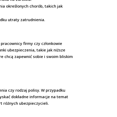
a określonych chorób, takich jak
ku utraty zatrudnienia.
ak pracownicy firmy czy członkowie
i ubezpieczenia, takie jak niższe
re chcą zapewnić sobie i swoim bliskim
enia czy rodzaj polisy. W przypadku
zyskać dokładne informacje na temat
t różnych ubezpieczycieli.