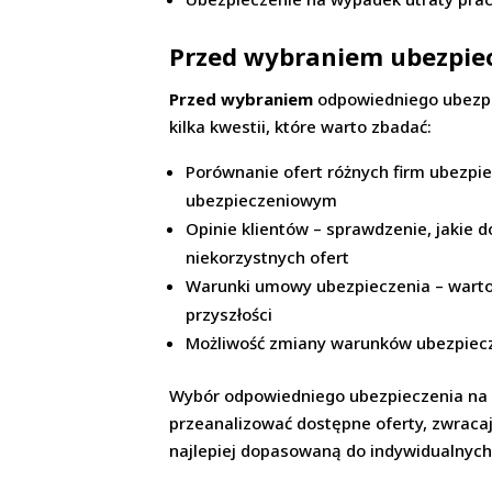
Przed wybraniem ubezpiecz
Przed wybraniem
odpowiedniego ubezpi
kilka kwestii, które warto zbadać:
Porównanie ofert różnych firm ubezpi
ubezpieczeniowym
Opinie klientów – sprawdzenie, jakie
niekorzystnych ofert
Warunki umowy ubezpieczenia – warto
przyszłości
Możliwość zmiany warunków ubezpiecze
Wybór odpowiedniego ubezpieczenia na ż
przeanalizować dostępne oferty, zwraca
najlepiej dopasowaną do indywidualnych