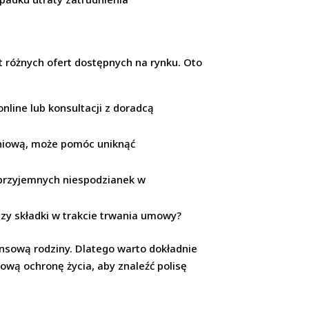
 różnych ofert dostępnych na rynku. Oto
line lub konsultacji z doradcą
eniową, może pomóc uniknąć
eprzyjemnych niespodzianek w
zy składki w trakcie trwania umowy?
nsową rodziny. Dlatego warto dokładnie
wą ochronę życia, aby znaleźć polisę