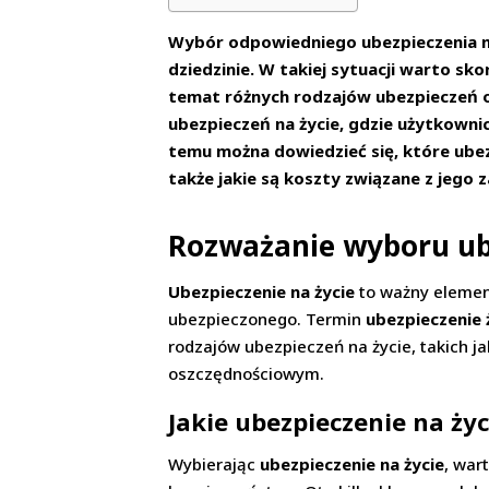
Wybór odpowiedniego ubezpieczenia na
dziedzinie. W takiej sytuacji warto s
temat różnych rodzajów ubezpieczeń o
ubezpieczeń na życie, gdzie użytkownic
temu można dowiedzieć się, które ubezp
także jakie są koszty związane z jego 
Rozważanie wyboru ube
Ubezpieczenie na życie
to ważny elemen
ubezpieczonego. Termin
ubezpieczenie 
rodzajów ubezpieczeń na życie, takich j
oszczędnościowym.
Jakie ubezpieczenie na ży
Wybierając
ubezpieczenie na życie
, war