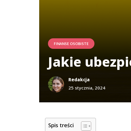
FINANSE OSOBISTE
Jakie ubezpi
Redakcja
25 stycznia, 2024
Spis treści