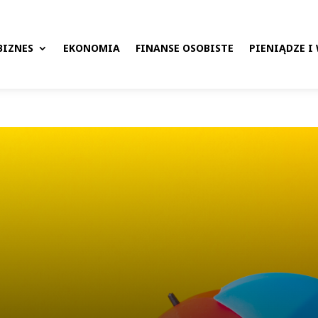
BIZNES
EKONOMIA
FINANSE OSOBISTE
PIENIĄDZE I