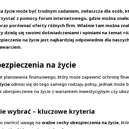
 życie może być trudnym zadaniem, zwłaszcza dla osób, kt
korzystać z pomocy forum internetowego, gdzie można znaleź
raz porównać oferty różnych firm. Właśnie tam można zna
y dzielą się swoimi doświadczeniami i opiniami na temat ró
ieczenie na życie jest najbardziej odpowiednie dla naszych 
zawarciem.
zpieczenia na życie
t planowania finansowego, który może zapewnić ochronę fina
życie
odnosi się do tego samego rodzaju polisy, jednak może 
ak ubezpieczenie na życie z wariantem inwestycyjnym czy ube
cie wybrać – kluczowe kryteria
to zwrócić uwagę na
ważne cechy ubezpieczenia na życie
, kt