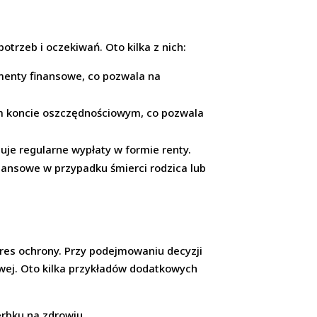
trzeb i oczekiwań. Oto kilka z nich:
umenty finansowe, co pozwala na
ym koncie oszczędnościowym, co pozwala
je regularne wypłaty w formie renty.
inansowe w przypadku śmierci rodzica lub
es ochrony. Przy podejmowaniu decyzji
owej. Oto kilka przykładów dodatkowych
rbku na zdrowiu.