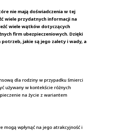
óre nie mają doświadczenia w tej
ć wiele przydatnych informacji na
leźć wiele wątków dotyczących
żnych firm ubezpieczeniowych. Dzięki
potrzeb, jakie są jego zalety i wady, a
nsową dla rodziny w przypadku śmierci
być używany w kontekście różnych
zpieczenie na życie z wariantem
óre mogą wpłynąć na jego atrakcyjność i