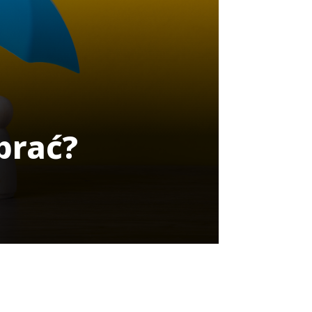
brać?