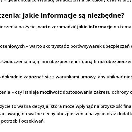
enia: jakie informacje są niezbędne?
eczenia na życie, warto zgromadzić
jakie informacje
na temat
eczeniowych – warto skorzystać z porównywarek ubezpieczeń on
 doświadczenia mają inni ubezpieczeni z daną firmą ubezpiecz
 dokładnie zapoznać się z warunkami umowy, aby uniknąć ni
nia – czy istnieje możliwość dostosowania zakresu ochrony c
ycie to ważna decyzja, która może wpłynąć na przyszłość fina
jąc uwagę na ważne cechy ubezpieczenia na życie oraz dodatko
 potrzeb i oczekiwań.