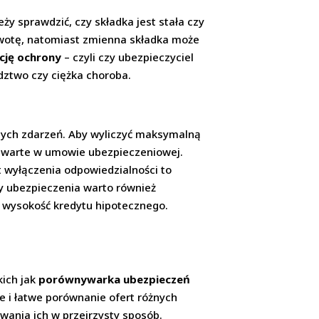
eży sprawdzić, czy składka jest stała czy
 kwotę, natomiast zmienna składka może
cję ochrony
– czyli czy ubezpieczyciel
dztwo czy ciężka choroba.
onych zdarzeń. Aby wyliczyć maksymalną
warte w umowie ubezpieczeniowej.
t wyłączenia odpowiedzialności to
my ubezpieczenia warto również
y wysokość kredytu hipotecznego.
kich jak
porównywarka ubezpieczeń
e i łatwe porównanie ofert różnych
owania ich w przejrzysty sposób.