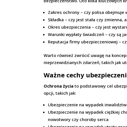
bezpieczeństwo. Oto kilka kluczowych kr
Zakres ochrony – czy polisa obejmuje 
Składka – czy jest stała czy zmienna,
Okres ubezpieczenia – czy jest wystar
Warunki wypłaty świadczeń – czy są ja
Reputacja firmy ubezpieczeniowej – cz
Warto również zwrócić uwagę na koncep
nieprzewidzianych zdarzeń, takich jak u
Ważne cechy ubezpieczeni
Ochrona życia
to podstawowy cel ubezpi
opcji, takich jak:
Ubezpieczenie na wypadek inwalidztw
Ubezpieczenie na wypadek ciężkiej ch
nowotwory czy choroby serca
Ubezpieczenie na wypadek utraty prac