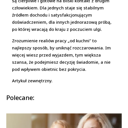
są cierpliwe i gotowe na bliski kontakt z drugim
człowiekiem. Dla jednych staje się stabilnym
źródłem dochodu i satysfakcjonującym
doświadczeniem, dla innych jednorazową próbą,
po której wracają do kraju z poczuciem ulgi.
Zrozumienie realiów pracy „od kuchni” to
najlepszy sposób, by uniknąć rozczarowania. Im
więcej wiesz przed wyjazdem, tym większa
szansa, że podejmiesz decyzję świadomie, a nie
pod wpływem obietnic bez pokrycia.
Artykuł zewnętrzny.
Polecane: