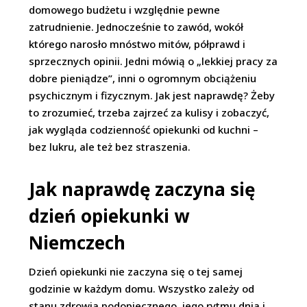
domowego budżetu i względnie pewne
zatrudnienie. Jednocześnie to zawód, wokół
którego narosło mnóstwo mitów, półprawd i
sprzecznych opinii. Jedni mówią o „lekkiej pracy za
dobre pieniądze”, inni o ogromnym obciążeniu
psychicznym i fizycznym. Jak jest naprawdę? Żeby
to zrozumieć, trzeba zajrzeć za kulisy i zobaczyć,
jak wygląda codzienność opiekunki od kuchni –
bez lukru, ale też bez straszenia.
Jak naprawdę zaczyna się
dzień opiekunki w
Niemczech
Dzień opiekunki nie zaczyna się o tej samej
godzinie w każdym domu. Wszystko zależy od
stanu zdrowia podopiecznego, jego rytmu dnia i