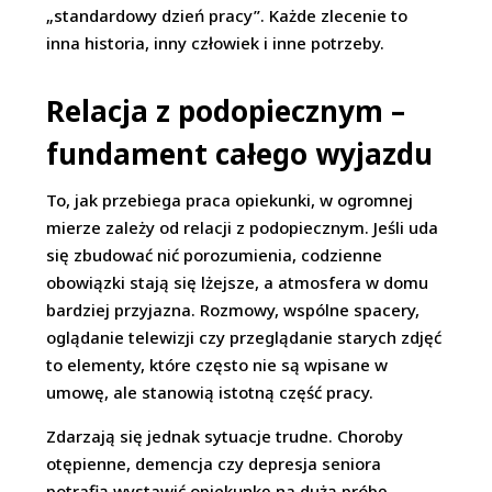
„standardowy dzień pracy”. Każde zlecenie to
inna historia, inny człowiek i inne potrzeby.
Relacja z podopiecznym –
fundament całego wyjazdu
To, jak przebiega praca opiekunki, w ogromnej
mierze zależy od relacji z podopiecznym. Jeśli uda
się zbudować nić porozumienia, codzienne
obowiązki stają się lżejsze, a atmosfera w domu
bardziej przyjazna. Rozmowy, wspólne spacery,
oglądanie telewizji czy przeglądanie starych zdjęć
to elementy, które często nie są wpisane w
umowę, ale stanowią istotną część pracy.
Zdarzają się jednak sytuacje trudne. Choroby
otępienne, demencja czy depresja seniora
potrafią wystawić opiekunkę na dużą próbę