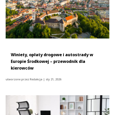
Winiety, opłaty drogowe i autostrady w
Europie Środkowej – przewodnik dla
kierowców
utworzone przez
Redakcja
|
sty 21, 2026