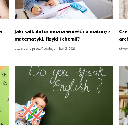
a
Jaki kalkulator można wnieść na maturę z
Cze
matematyki, fizyki i chemii?
arc
utworzone przez
Redakcja
|
kwi 3, 2026
utwor