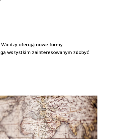
ki Wiedzy oferują nowe formy
omogą wszystkim zainteresowanym zdobyć