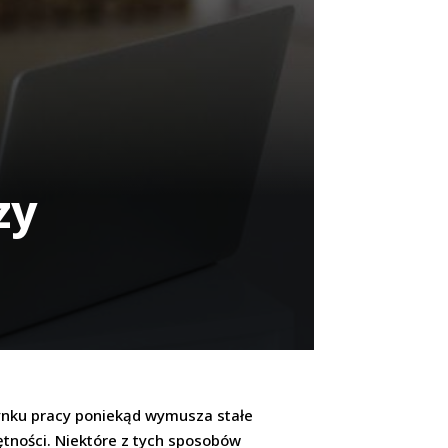
zy
rynku pracy poniekąd wymusza stałe
tności. Niektóre z tych sposobów