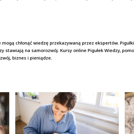
zie mogą chłonąć wiedzę przekazywaną przez ekspertów. Piguł
tórzy stawiają na samorozwój. Kursy online Pigułek Wiedzy, p
zwój, biznes i pieniądze.