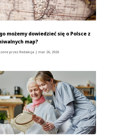
go możemy dowiedzieć się o Polsce z
hiwalnych map?
zone przez
Redakcja
|
mar 26, 2026