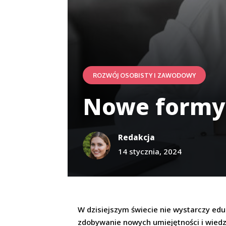
ROZWÓJ OSOBISTY I ZAWODOWY
Nowe formy 
Redakcja
14 stycznia, 2024
W dzisiejszym świecie nie wystarczy ed
zdobywanie nowych umiejętności i wiedz