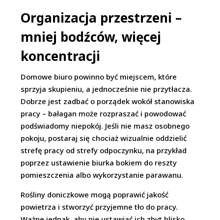
Organizacja przestrzeni –
mniej bodźców, więcej
koncentracji
Domowe biuro powinno być miejscem, które
sprzyja skupieniu, a jednocześnie nie przytłacza.
Dobrze jest zadbać o porządek wokół stanowiska
pracy – bałagan może rozpraszać i powodować
podświadomy niepokój. Jeśli nie masz osobnego
pokoju, postaraj się chociaż wizualnie oddzielić
strefę pracy od strefy odpoczynku, na przykład
poprzez ustawienie biurka bokiem do reszty
pomieszczenia albo wykorzystanie parawanu.
Rośliny doniczkowe mogą poprawić jakość
powietrza i stworzyć przyjemne tło do pracy.
Ważne jednak, aby nie ustawiać ich zbyt blisko