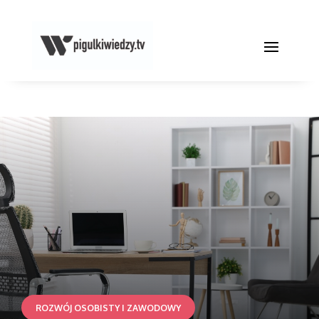
ROZWÓJ OSOBISTY I ZAWODOWY