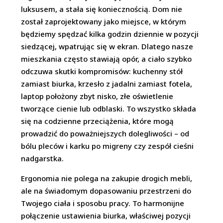
luksusem, a stała się koniecznością. Dom nie
został zaprojektowany jako miejsce, w którym
będziemy spędzać kilka godzin dziennie w pozycji
siedzącej, wpatrując się w ekran. Dlatego nasze
mieszkania często stawiają opór, a ciało szybko
odczuwa skutki kompromisów: kuchenny stół
zamiast biurka, krzesło z jadalni zamiast fotela,
laptop położony zbyt nisko, złe oświetlenie
tworzące cienie lub odblaski. To wszystko składa
się na codzienne przeciążenia, które mogą
prowadzić do poważniejszych dolegliwości – od
bólu pleców i karku po migreny czy zespół cieśni
nadgarstka.
Ergonomia nie polega na zakupie drogich mebli,
ale na świadomym dopasowaniu przestrzeni do
Twojego ciała i sposobu pracy. To harmonijne
połączenie ustawienia biurka, właściwej pozycji