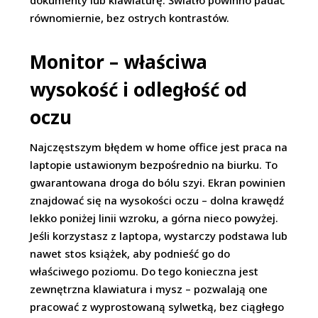
dokumenty lub klawiaturę. Światło powinno padać
równomiernie, bez ostrych kontrastów.
Monitor – właściwa
wysokość i odległość od
oczu
Najczęstszym błędem w home office jest praca na
laptopie ustawionym bezpośrednio na biurku. To
gwarantowana droga do bólu szyi. Ekran powinien
znajdować się na wysokości oczu – dolna krawędź
lekko poniżej linii wzroku, a górna nieco powyżej.
Jeśli korzystasz z laptopa, wystarczy podstawa lub
nawet stos książek, aby podnieść go do
właściwego poziomu. Do tego konieczna jest
zewnętrzna klawiatura i mysz – pozwalają one
pracować z wyprostowaną sylwetką, bez ciągłego