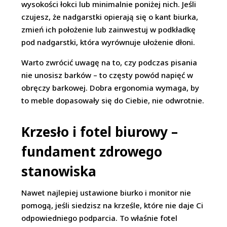
wysokości łokci lub minimalnie poniżej nich. Jeśli
czujesz, że nadgarstki opierają się o kant biurka,
zmień ich położenie lub zainwestuj w podkładkę
pod nadgarstki, która wyrównuje ułożenie dłoni.
Warto zwrócić uwagę na to, czy podczas pisania
nie unosisz barków – to częsty powód napięć w
obręczy barkowej. Dobra ergonomia wymaga, by
to meble dopasowały się do Ciebie, nie odwrotnie.
Krzesło i fotel biurowy –
fundament zdrowego
stanowiska
Nawet najlepiej ustawione biurko i monitor nie
pomogą, jeśli siedzisz na krześle, które nie daje Ci
odpowiedniego podparcia. To właśnie fotel