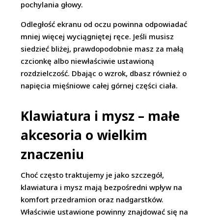
pochylania głowy.
Odległość ekranu od oczu powinna odpowiadać
mniej więcej wyciągniętej ręce. Jeśli musisz
siedzieć bliżej, prawdopodobnie masz za małą
czcionkę albo niewłaściwie ustawioną
rozdzielczość. Dbając o wzrok, dbasz również o
napięcia mięśniowe całej górnej części ciała.
Klawiatura i mysz – małe
akcesoria o wielkim
znaczeniu
Choć często traktujemy je jako szczegół,
klawiatura i mysz mają bezpośredni wpływ na
komfort przedramion oraz nadgarstków.
Właściwie ustawione powinny znajdować się na