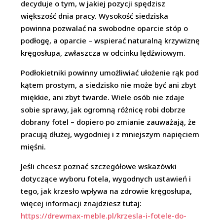
decyduje o tym, w jakiej pozycji spędzisz
większość dnia pracy. Wysokość siedziska
powinna pozwalać na swobodne oparcie stóp o
podłogę, a oparcie – wspierać naturalną krzywiznę
kręgosłupa, zwłaszcza w odcinku lędźwiowym.
Podłokietniki powinny umożliwiać ułożenie rąk pod
kątem prostym, a siedzisko nie może być ani zbyt
miękkie, ani zbyt twarde. Wiele osób nie zdaje
sobie sprawy, jak ogromną różnicę robi dobrze
dobrany fotel – dopiero po zmianie zauważają, że
pracują dłużej, wygodniej i z mniejszym napięciem
mięśni.
Jeśli chcesz poznać szczegółowe wskazówki
dotyczące wyboru fotela, wygodnych ustawień i
tego, jak krzesło wpływa na zdrowie kręgosłupa,
więcej informacji znajdziesz tutaj:
https://drewmax-meble.pl/krzesla-i-fotele-do-