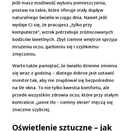
Jeśli masz możliwość wyboru pomieszczenia,
postaw na takie, które oferuje stały dopływ
naturalnego światła w ciągu dnia. Nawet jeśli
wydaje Ci się, że pracujesz „tylko przy
komputerze”, wzrok potrzebuje zróżnicowanych
bodźców świetlnych. Zbyt ciemne wnętrze sprzyja
mrużeniu oczu, garbieniu się i szybkiemu
zmęczeniu.
Warto także pamiętać, że światło dzienne zmienia
się wraz z godziną – dlatego dobrze jest ustawić
monitor tak, aby nie znajdował się bezpośrednio
na tle okna. To nie tylko kwestia komfortu, ale
przede wszystkim zdrowia oczu, które przy stałym
kontraście „jasne tło – ciemny ekran” męczą się
znacznie szybciej.
Oświetlenie sztuczne – jak