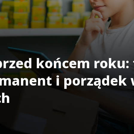
przed końcem roku: 
manent i porządek
ch