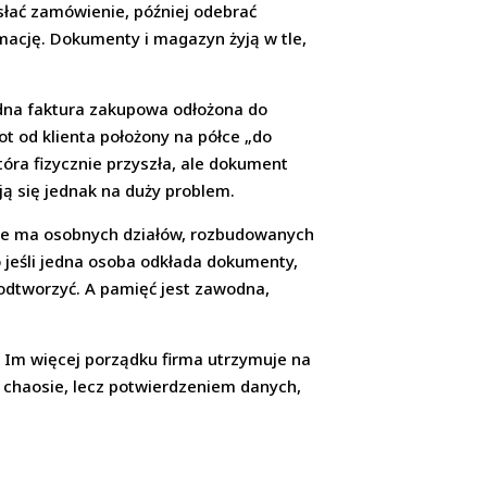
słać zamówienie, później odebrać
amację. Dokumenty i magazyn żyją w tle,
edna faktura zakupowa odłożona do
t od klienta położony na półce „do
óra fizycznie przyszła, ale dokument
ją się jednak na duży problem.
 Nie ma osobnych działów, rozbudowanych
bo jeśli jedna osoba odkłada dokumenty,
 odtworzyć. A pamięć jest zawodna,
. Im więcej porządku firma utrzymuje na
 chaosie, lecz potwierdzeniem danych,