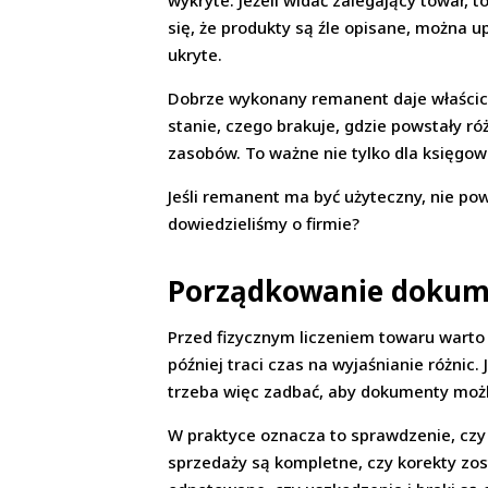
wykryte. Jeżeli widać zalegający towar,
się, że produkty są źle opisane, można u
ukryte.
Dobrze wykonany remanent daje właścicie
stanie, czego brakuje, gdzie powstały 
zasobów. To ważne nie tylko dla księgow
Jeśli remanent ma być użyteczny, nie pow
dowiedzieliśmy o firmie?
Porządkowanie dokum
Przed fizycznym liczeniem towaru warto 
później traci czas na wyjaśnianie różnic
trzeba więc zadbać, aby dokumenty możli
W praktyce oznacza to sprawdzenie, czy
sprzedaży są kompletne, czy korekty zo