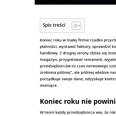
Spis treści
Koniec roku w małej firmie rzadko przych
płatności, wystawić faktury, sprawdzić 
handlowy. Z drugiej strony zbliża się m
magazyn, przygotować remanent, wyjaśnić
przedsiębiorców to czas nerwowego szuk
zrobiona później”, ale później właśnie
porządkuje swoje dane, odzyskuje kontr
miesiące.
Koniec roku nie powin
W teorii każdy przedsiębiorca wie, że ro