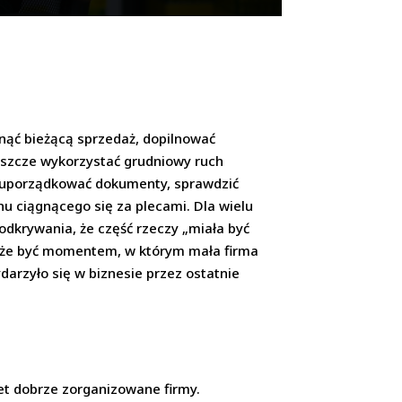
knąć bieżącą sprzedaż, dopilnować
jeszcze wykorzystać grudniowy ruch
o: uporządkować dokumenty, sprawdzić
u ciągnącego się za plecami. Dla wielu
dkrywania, że część rzeczy „miała być
Może być momentem, w którym mała firma
arzyło się w biznesie przez ostatnie
wet dobrze zorganizowane firmy.