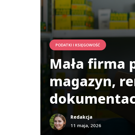
PODATKI I KSIĘGOWOŚĆ
Mała firma 
magazyn, re
dokumenta
Redakcja
11 maja, 2026