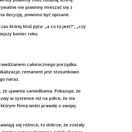
rywatne nie powinny mieszać się z
a decyzję, powinno być opisane.
 której ktoś pyta: „a co to jest?”, „czy
iejszy koniec roku.
sprawdzianem całorocznego porządku.
lokalizacje, remanent jest stosunkowo
ego naraz.
o, że ujawnia zaniedbania. Pokazuje, że
zwy w systemie niż na półce, że nie
 którym firma widzi prawdę o swojej
wiają się różnice, to dobrze, że zostały