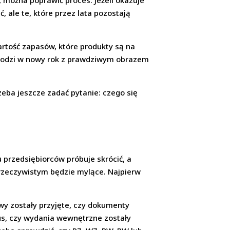
, można poprawić proces. Jeżeli okazuje
, ale te, które przez lata pozostają
artość zapasów, które produkty są na
wchodzi w nowy rok z prawdziwym obrazem
zeba jeszcze zadać pytanie: czego się
 przedsiębiorców próbuje skrócić, a
m rzeczywistym będzie mylące. Najpierw
wy zostały przyjęte, czy dokumenty
us, czy wydania wewnętrzne zostały