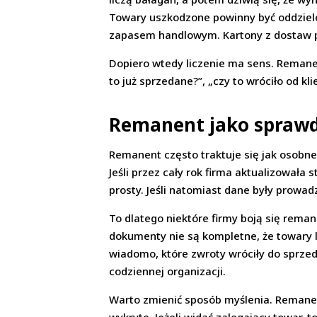
Towary uszkodzone powinny być oddzielo
zapasem handlowym. Kartony z dostaw po
Dopiero wtedy liczenie ma sens. Remanent
to już sprzedane?”, „czy to wróciło od kl
Remanent jako sprawd
Remanent często traktuje się jak osobn
Jeśli przez cały rok firma aktualizowała
prosty. Jeśli natomiast dane były prowad
To dlatego niektóre firmy boją się remane
dokumenty nie są kompletne, że towary l
wiadomo, które zwroty wróciły do sprzed
codziennej organizacji.
Warto zmienić sposób myślenia. Remanent 