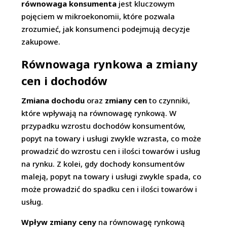
równowaga konsumenta
jest kluczowym
pojęciem w mikroekonomii, które pozwala
zrozumieć, jak konsumenci podejmują decyzje
zakupowe.
Równowaga rynkowa a zmiany
cen i dochodów
Zmiana dochodu
oraz
zmiany cen
to czynniki,
które wpływają na równowagę rynkową. W
przypadku wzrostu dochodów konsumentów,
popyt na towary i usługi zwykle wzrasta, co może
prowadzić do wzrostu cen i ilości towarów i usług
na rynku. Z kolei, gdy dochody konsumentów
maleją, popyt na towary i usługi zwykle spada, co
może prowadzić do spadku cen i ilości towarów i
usług.
Wpływ zmiany ceny
na równowagę rynkową