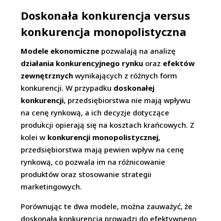
Doskonała konkurencja versus
konkurencja monopolistyczna
Modele ekonomiczne
pozwalają na analizę
działania konkurencyjnego rynku
oraz
efektów
zewnętrznych
wynikających z różnych form
konkurencji. W przypadku
doskonałej
konkurencji
, przedsiębiorstwa nie mają wpływu
na cenę rynkową, a ich decyzje dotyczące
produkcji opierają się na kosztach krańcowych. Z
kolei w
konkurencji monopolistycznej
,
przedsiębiorstwa mają pewien wpływ na cenę
rynkową, co pozwala im na różnicowanie
produktów oraz stosowanie strategii
marketingowych.
Porównując te dwa modele, można zauważyć, że
doskonała konkurencja prowadzi do efektywnego