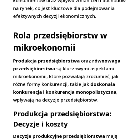
konsumentów oraz wpływu zmian cen i dochodów
na rynek, co jest kluczowe dla podejmowania
efektywnych decyzji ekonomicznych.
Rola przedsiębiorstw w
mikroekonomii
Produkcja przedsiębiorstwa
oraz
równowaga
przedsiębiorstwa
są kluczowymi aspektami
mikroekonomii, które pozwalają zrozumieć, jak
różne formy konkurencji, takie jak
doskonała
konkurencja
i
konkurencja monopolistyczna
,
wpływają na decyzje przedsiębiorstw.
Produkcja przedsiębiorstwa:
Decyzje i koszty
Decyzje produkcyjne przedsiębiorstwa
mają