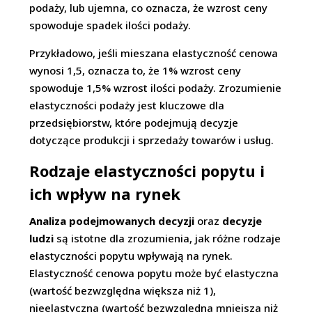
podaży, lub ujemna, co oznacza, że wzrost ceny
spowoduje spadek ilości podaży.
Przykładowo, jeśli mieszana elastyczność cenowa
wynosi 1,5, oznacza to, że 1% wzrost ceny
spowoduje 1,5% wzrost ilości podaży. Zrozumienie
elastyczności podaży jest kluczowe dla
przedsiębiorstw, które podejmują decyzje
dotyczące produkcji i sprzedaży towarów i usług.
Rodzaje elastyczności popytu i
ich wpływ na rynek
Analiza podejmowanych decyzji
oraz
decyzje
ludzi
są istotne dla zrozumienia, jak różne rodzaje
elastyczności popytu wpływają na rynek.
Elastyczność cenowa popytu może być elastyczna
(wartość bezwzględna większa niż 1),
nieelastyczna (wartość bezwzględna mniejsza niż