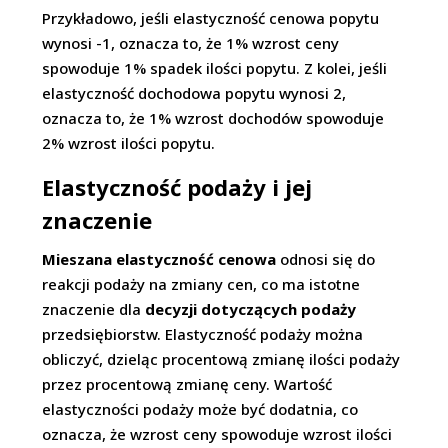
Przykładowo, jeśli elastyczność cenowa popytu
wynosi -1, oznacza to, że 1% wzrost ceny
spowoduje 1% spadek ilości popytu. Z kolei, jeśli
elastyczność dochodowa popytu wynosi 2,
oznacza to, że 1% wzrost dochodów spowoduje
2% wzrost ilości popytu.
Elastyczność podaży i jej
znaczenie
Mieszana elastyczność cenowa
odnosi się do
reakcji podaży na zmiany cen, co ma istotne
znaczenie dla
decyzji dotyczących podaży
przedsiębiorstw. Elastyczność podaży można
obliczyć, dzieląc procentową zmianę ilości podaży
przez procentową zmianę ceny. Wartość
elastyczności podaży może być dodatnia, co
oznacza, że wzrost ceny spowoduje wzrost ilości