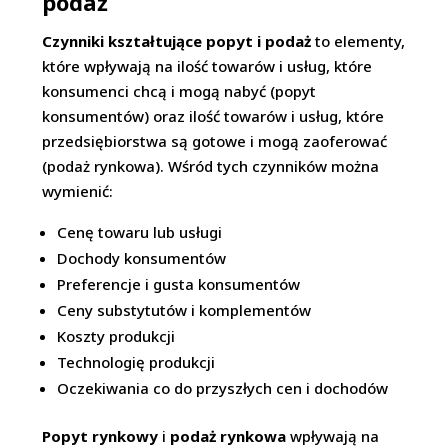
podaż
Czynniki kształtujące popyt i podaż
to elementy,
które wpływają na ilość towarów i usług, które
konsumenci chcą i mogą nabyć (popyt
konsumentów) oraz ilość towarów i usług, które
przedsiębiorstwa są gotowe i mogą zaoferować
(podaż rynkowa). Wśród tych czynników można
wymienić:
Cenę towaru lub usługi
Dochody konsumentów
Preferencje i gusta konsumentów
Ceny substytutów i komplementów
Koszty produkcji
Technologię produkcji
Oczekiwania co do przyszłych cen i dochodów
Popyt rynkowy
i
podaż rynkowa
wpływają na