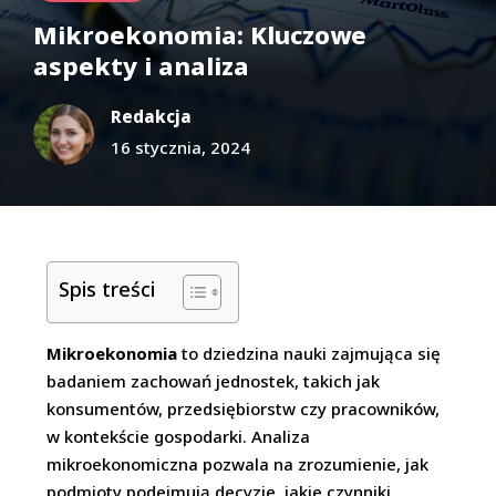
Mikroekonomia: Kluczowe
aspekty i analiza
Redakcja
16 stycznia, 2024
Spis treści
Mikroekonomia
to dziedzina nauki zajmująca się
badaniem zachowań jednostek, takich jak
konsumentów, przedsiębiorstw czy pracowników,
w kontekście gospodarki. Analiza
mikroekonomiczna pozwala na zrozumienie, jak
podmioty podejmują decyzje, jakie czynniki