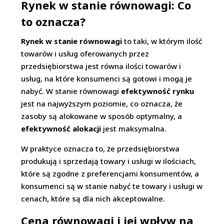
Rynek w stanie równowagi: Co
to oznacza?
Rynek w stanie równowagi
to taki, w którym ilość
towarów i usług oferowanych przez
przedsiębiorstwa jest równa ilości towarów i
usług, na które konsumenci są gotowi i mogą je
nabyć. W stanie równowagi
efektywność rynku
jest na najwyższym poziomie, co oznacza, że
zasoby są alokowane w sposób optymalny, a
efektywność alokacji
jest maksymalna.
W praktyce oznacza to, że przedsiębiorstwa
produkują i sprzedają towary i usługi w ilościach,
które są zgodne z preferencjami konsumentów, a
konsumenci są w stanie nabyć te towary i usługi w
cenach, które są dla nich akceptowalne.
Cena równowagi i jej wpływ na