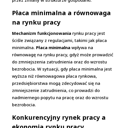
przez zmiany w strukturze gospodarki.
Płaca minimalna a równowaga
na rynku pracy
Mechanizm funkcjonowania
rynku pracy jest
ściśle związany z regulacjami, takimi jak płaca
minimalna.
Płaca minimalna
wpływa na
równowagę na rynku pracy, gdyż może prowadzić
do zmniejszenia zatrudnienia oraz do wzrostu
bezrobocia. W sytuacji, gdy płaca minimalna jest
wyższa niż równowagowa płaca rynkowa,
przedsiębiorstwa mogą zdecydować się na
zmniejszenie zatrudnienia, co prowadzi do
nadmiernego popytu na pracę oraz do wzrostu
bezrobocia.
Konkurencyjny rynek pracy a
ekonomia rynku pracy