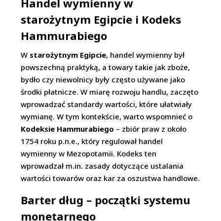
Handel wymienny w
starożytnym Egipcie i Kodeks
Hammurabiego
W
starożytnym Egipcie
, handel wymienny był
powszechną praktyką, a towary takie jak zboże,
bydło czy niewolnicy były często używane jako
środki płatnicze. W miarę rozwoju handlu, zaczęto
wprowadzać standardy wartości, które ułatwiały
wymianę. W tym kontekście, warto wspomnieć o
Kodeksie Hammurabiego
– zbiór praw z około
1754 roku p.n.e., który regulował handel
wymienny w Mezopotamii. Kodeks ten
wprowadzał m.in. zasady dotyczące ustalania
wartości towarów oraz kar za oszustwa handlowe.
Barter dług – początki systemu
monetarnego