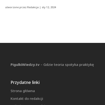
utworzone przez
Redakcja
|
sty 12, 2024
PigulkiWiedzy.tv
– Gdzie teoria spotyka praktykę
Przydatne linki
Strona główna
Kontakt do redakcji