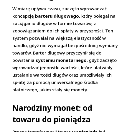
W miarę upływu czasu, zaczęto wprowadzać
koncepcję
barteru długowego
, który polegał na
zaciąganiu długów w formie towarów, z
zobowiązaniem do ich spłaty w przyszłości. Ten
system pozwalał na większą elastyczność w
handlu, gdyż nie wymagał bezpośredniej wymiany
towarów. Barter długowy przyczynił się do
powstania
systemu monetarnego
, gdyż zaczęto
wprowadzać jednostki wartości, które ułatwiały
ustalanie wartości długów oraz umożliwiały ich
spłatę za pomocą uniwersalnego środka
płatniczego, jakim stały się monety.
Narodziny monet: od
towaru do pieniądza
Proces transformacji towaru w
pieniądz
był