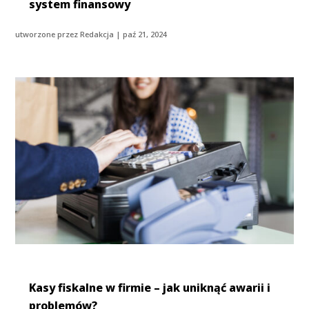
system finansowy
utworzone przez
Redakcja
|
paź 21, 2024
Kasy fiskalne w firmie – jak uniknąć awarii i
problemów?