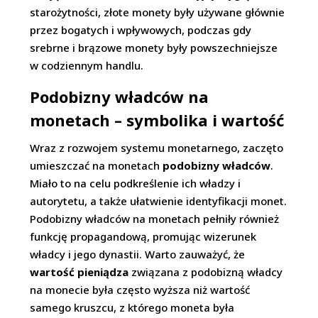
starożytności, złote monety były używane głównie
przez bogatych i wpływowych, podczas gdy
srebrne i brązowe monety były powszechniejsze
w codziennym handlu.
Podobizny władców na
monetach – symbolika i wartość
Wraz z rozwojem systemu monetarnego, zaczęto
umieszczać na monetach
podobizny władców
.
Miało to na celu podkreślenie ich władzy i
autorytetu, a także ułatwienie identyfikacji monet.
Podobizny władców na monetach pełniły również
funkcję propagandową, promując wizerunek
władcy i jego dynastii. Warto zauważyć, że
wartość pieniądza
związana z podobizną władcy
na monecie była często wyższa niż wartość
samego kruszcu, z którego moneta była