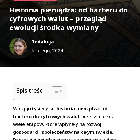
Historia pieniądza: od barteru do
cyfrowych walut – przegląd
ewolucji środka wymiany
Redakcja
5 lutego, 2024
Spis treści
W ciągu tysięcy lat
historia pieniądza: od
barteru do cyfrowych walut
przeszła przez
wiele etapów, które wpłynęły na rozwój
gospodarki i społeczeństw na całym świecie.
Początki pieniądza sięgają czasów, gdy ludzie