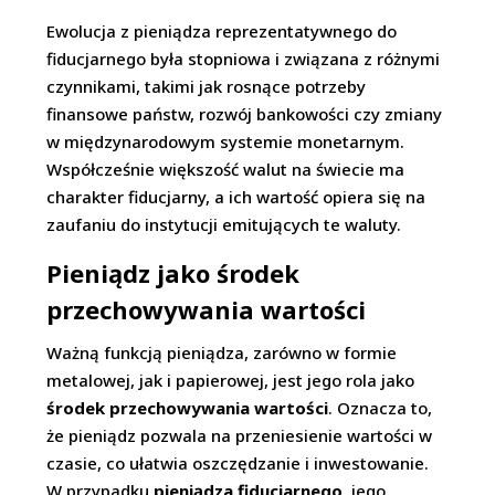
Ewolucja z pieniądza reprezentatywnego do
fiducjarnego była stopniowa i związana z różnymi
czynnikami, takimi jak rosnące potrzeby
finansowe państw, rozwój bankowości czy zmiany
w międzynarodowym systemie monetarnym.
Współcześnie większość walut na świecie ma
charakter fiducjarny, a ich wartość opiera się na
zaufaniu do instytucji emitujących te waluty.
Pieniądz jako środek
przechowywania wartości
Ważną funkcją pieniądza, zarówno w formie
metalowej, jak i papierowej, jest jego rola jako
środek przechowywania wartości
. Oznacza to,
że pieniądz pozwala na przeniesienie wartości w
czasie, co ułatwia oszczędzanie i inwestowanie.
W przypadku
pieniądza fiducjarnego
, jego