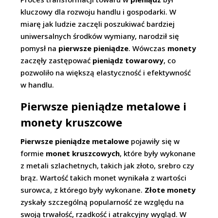
kluczowy dla rozwoju handlu i gospodarki. W
miarę jak ludzie zaczęli poszukiwać bardziej
uniwersalnych środków wymiany, narodził się
pomysł na
pierwsze pieniądze
. Wówczas
monety
zaczęły zastępować
pieniądz towarowy
, co
pozwoliło na większą elastyczność i efektywność
w handlu.
Pierwsze pieniądze metalowe i
monety kruszcowe
Pierwsze pieniądze metalowe
pojawiły się w
formie
monet kruszcowych
, które były wykonane
z metali szlachetnych, takich jak złoto, srebro czy
brąz. Wartość takich monet wynikała z wartości
surowca, z którego były wykonane.
Złote monety
zyskały szczególną popularność ze względu na
swoją trwałość, rzadkość i atrakcyjny wygląd. W