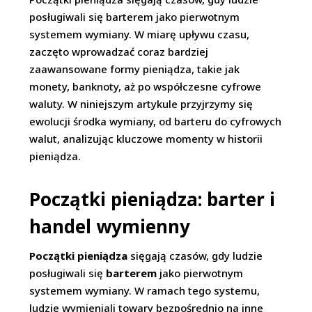
posługiwali się barterem jako pierwotnym
systemem wymiany. W miarę upływu czasu,
zaczęto wprowadzać coraz bardziej
zaawansowane formy pieniądza, takie jak
monety, banknoty, aż po współczesne cyfrowe
waluty. W niniejszym artykule przyjrzymy się
ewolucji środka wymiany, od barteru do cyfrowych
walut, analizując kluczowe momenty w historii
pieniądza.
Początki pieniądza: barter i
handel wymienny
Początki pieniądza
sięgają czasów, gdy ludzie
posługiwali się
barterem
jako pierwotnym
systemem wymiany. W ramach tego systemu,
ludzie wymieniali towary bezpośrednio na inne