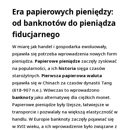
Era papierowych pieniędzy:
od banknotów do pieniądza
fiducjarnego
W miarę jak handel i gospodarka ewoluowały,
pojawiła się potrzeba wprowadzenia nowych form
pieniądza.
Papierowe pieniądze
zaczęły zyskiwać
na popularności, a ich
historia
sięga czasów
starożytnych.
Pierwsza papierowa waluta
pojawiła się w Chinach za czasów dynastii Tang
(618-907 n.e.). Wówczas to wprowadzono
banknoty
jako alternatywę dla ciężkich monet.
Papierowe pieniądze były lżejsze, łatwiejsze w
transporcie i pozwalały na większą elastyczność w
handlu. W Europie banknoty zaczęły pojawiać się
w XVII wieku, a ich wprowadzenie było związane z