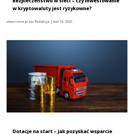
Bezpieczeństwo w sieci – czy inwestowanie
w kryptowaluty jest ryzykowne?
utworzone przez
Redakcja
|
kwi 16, 2025
Dotacje na start – jak pozyskać wsparcie