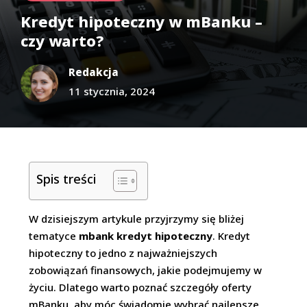
Kredyt hipoteczny w mBanku –
czy warto?
Redakcja
11 stycznia, 2024
Spis treści
W dzisiejszym artykule przyjrzymy się bliżej
tematyce
mbank kredyt hipoteczny
. Kredyt
hipoteczny to jedno z najważniejszych
zobowiązań finansowych, jakie podejmujemy w
życiu. Dlatego warto poznać szczegóły oferty
mBanku, aby móc świadomie wybrać najlepsze