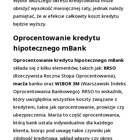
Wybór dłuższego okresu kredytowania może
obniżyć wysokość miesięcznej raty, jednak należy
pamiętać, że w efekcie całkowity koszt kredytu
będzie wyższy.
Oprocentowanie kredytu
hipotecznego mBank
Oprocentowanie kredytu hipotecznego mBank
składa się z kilku elementów, takich jak:
RRSO
(Rzeczywista Roczna Stopa Oprocentowania),
marża
banku oraz
WIBOR 3M
(Warszawski Indeks
Oprocentowania Bankowego). RRSO to wskaźnik,
który uwzględnia wszystkie koszty związane z
kredytem, takie jak oprocentowanie, prowizje czy
ubezpieczenia. Marża to część oprocentowania,
którą bank ustala indywidualnie dla każdego
klienta, biorąc pod uwagę takie czynniki jak
zdolność kredytowa, wkład własny czy okres