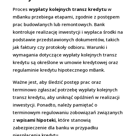
Proces
wypłaty kolejnych transz kredytu
w
mBanku przebiega etapami, zgodnie z postępem
prac budowlanych lub remontowych. Bank
kontroluje realizację inwestycji i wypłaca środki na
podstawie przedstawionych dokumentów, takich
jak faktury czy protokoły odbioru. Warunki i
wymagania dotyczące wypłaty kolejnych transz
kredytu są określone w umowie kredytowej oraz
regulaminie kredytu hipotecznego mBank.
Ważne jest, aby śledzić postęp prac oraz
terminowo zgłaszać potrzebę wypłaty kolejnych
transz kredytu, aby uniknąć opóźnień w realizacji
inwestycji. Ponadto, należy pamiętać o
terminowym regulowaniu zobowiązań związanych
z
wpisami hipoteki
, które stanowią
zabezpieczenie dla banku w przypadku
niespłacenia kredytu.