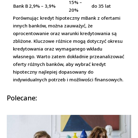
15% –
Bank B
2,9% – 3,9%
do 35 lat
20%
Porównując kredyt hipoteczny mBank z ofertami
innych banków, można zauważyć, że
oprocentowanie oraz warunki kredytowania są
zbliżone. Kluczowe różnice mogą dotyczyć okresu
kredytowania oraz wymaganego wkładu
własnego. Warto zatem dokładnie przeanalizować
oferty różnych banków, aby wybrać kredyt
hipoteczny najlepiej dopasowany do
indywidualnych potrzeb i możliwości finansowych.
Polecane: