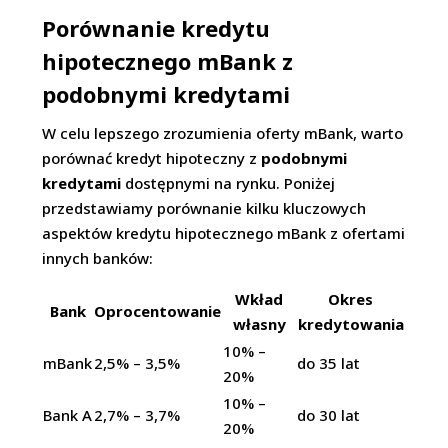
Porównanie kredytu
hipotecznego mBank z
podobnymi kredytami
W celu lepszego zrozumienia oferty mBank, warto
porównać kredyt hipoteczny z
podobnymi
kredytami
dostępnymi na rynku. Poniżej
przedstawiamy porównanie kilku kluczowych
aspektów kredytu hipotecznego mBank z ofertami
innych banków:
Wkład
Okres
Bank
Oprocentowanie
własny
kredytowania
10% –
mBank
2,5% – 3,5%
do 35 lat
20%
10% –
Bank A
2,7% – 3,7%
do 30 lat
20%