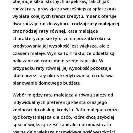
obejmuje kilka istotnych aspektów, takich jak
rodzaj raty, prowizja za wcześniejszą spłatę oraz
wypłata kolejnych transz kredytu. mBank oferuje
dwa rodzaje rat do wyboru:
rodzaj raty malejącej
oraz
rodzaj raty równej
. Rata malejąca
charakteryzuje się tym, że na początku okresu
kredytowania jej wysokość jest większa, ale z
czasem maleje. Wynika to z faktu, że odsetki są
naliczane od coraz mniejszego kapitału. W
przypadku raty równej, jej wysokość pozostaje
stała przez cały okres kredytowania, co ułatwia
planowanie domowego budżetu.
Wybór między ratą malejącą a równą zależy od
indywidualnych preferencji klienta oraz jego
zdolności do obsługi kredytu. Rata malejąca może
być korzystniejsza dla osób, które chcą szybciej
spłacić większą część kapitału, natomiast rata
równa daje większą przewidywalność wysokości